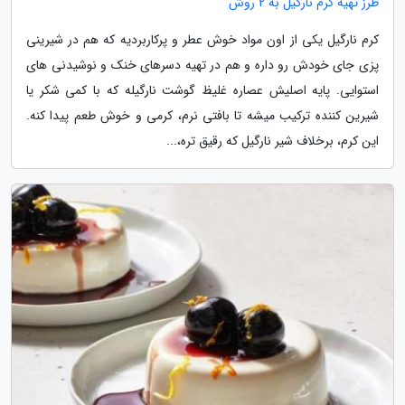
طرز تهیه کرم نارگیل به 2 روش
کرم نارگیل یکی از اون مواد خوش عطر و پرکاربردیه که هم در شیرینی
پزی جای خودش رو داره و هم در تهیه دسرهای خنک و نوشیدنی های
استوایی. پایه اصلیش عصاره غلیظ گوشت نارگیله که با کمی شکر یا
شیرین کننده ترکیب میشه تا بافتی نرم، کرمی و خوش طعم پیدا کنه.
این کرم، برخلاف شیر نارگیل که رقیق تره،...