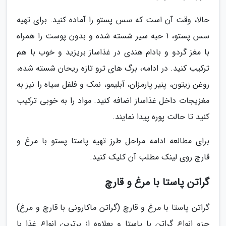
حالا، وقت آن است که سس پستو را آماده کنید. برای تهیه
سس پستو، 1 حبه سیر شسته شده و بدون پوست را همراه
با مغز گردو و بادام هندی در غذاساز بریزید و خوب با هم
ترکیب کنید. در ادامه، برگ های ترو تازه ریحان شسته شده،
روغن زیتون، پنیر پارمزان، آبلیمو، نمک و فلفل سیاه را نیز به
مغزیجات داخل غذاساز اضافه کنید. مواد را به خوبی ترکیب
کنید تا حالت پوره پیدا نمایند.
برای مطالعه ادامه مراحل طرز تهیه پاستا پستو با مرغ و
قارچ روی لینک مطلب آن کلیک کنید.
گراتن پاستا با مرغ و قارچ
گراتن پاستا با مرغ و قارچ (گراتن ماکارونی با قارچ و مرغ)
جزو انواع گراتن با پاستا و بعلاوه از برترین انواع غذا با