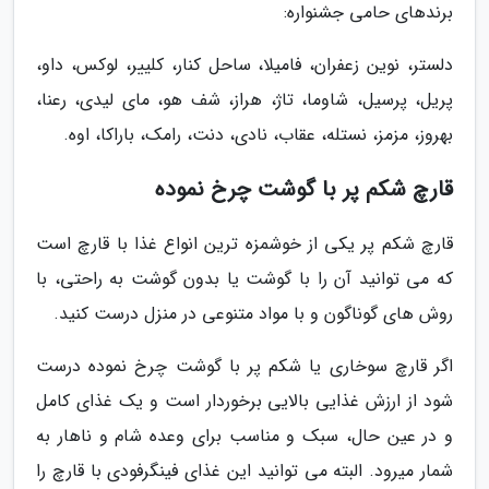
برندهای حامی جشنواره:
دلستر، نوین زعفران، فامیلا، ساحل کنار، کلییر، لوکس، داو،
پریل، پرسیل، شاوما، تاژ، هراز، شف هو، مای لیدی، رعنا،
بهروز، مزمز، نستله، عقاب، نادی، دنت، رامک، باراکا، اوه.
قارچ شکم پر با گوشت چرخ نموده
قارچ شکم پر یکی از خوشمزه ترین انواع غذا با قارچ است
که می توانید آن را با گوشت یا بدون گوشت به راحتی، با
روش های گوناگون و با مواد متنوعی در منزل درست کنید.
اگر قارچ سوخاری یا شکم پر با گوشت چرخ نموده درست
شود از ارزش غذایی بالایی برخوردار است و یک غذای کامل
و در عین حال، سبک و مناسب برای وعده شام و ناهار به
شمار میرود. البته می توانید این غذای فینگرفودی با قارچ را