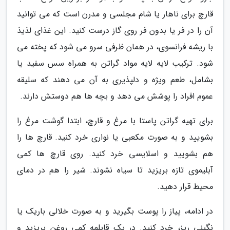
قارچ برای ناهار یا شام مجلسی و مدرن است که می توانید
آن را در فر یا بدون فر روی گاز درست کنید. این غذای لذیذ
با ریشه فرانسوی، در همان ظرفی سرو می شود که پخته می
شود. ترکیب لایه لایه مواد گراتن به همراه سس سفید یا
بشامل، طعم ویژه و دلپذیری به آن می دهند که سلیقه
عموم افراد را پوشش می دهد و بچه ها هم دوستش دارند.
برای تهیه گراتن پاستا با مرغ و قارچ، ابتدا گوشت مرغ را
بشویید و به صورت مکعبی یا نواری خرد کنید. قارچ ها را
هم بشویید و اسلایسی خرد کنید. روی قارچ ها کمی
آبلیموی تازه بریزید تا سیاه نشوند. شیر را هم در دمای
محیط قرار دهید.
در ادامه، پیاز را پوست بگیرید و به صورت خلالی باریک یا
نگینی ریز، خرد کنید. در یک قابلمه کمی روغن بریزید و