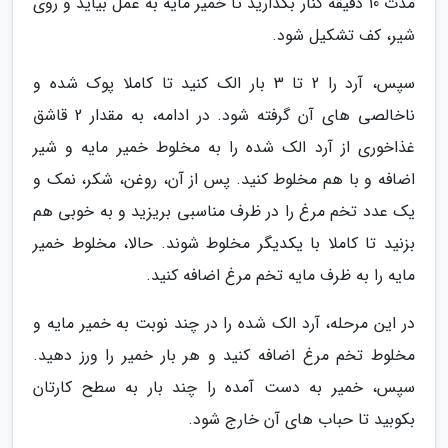
مدت 10 دقیقه کنار بگذارید تا خمیر مایه به عمل بیاید و روی
شیر، کف تشکیل شود.
سپس، آرد را 2 تا 3 بار الک کنید تا کاملا پوک شده و
ناخالصی های آن گرفته شود. در ادامه، به مقدار 2 قاشق
غذاخوری از آرد الک شده را به مخلوط خمیر مایه و شیر
اضافه و با هم مخلوط کنید. پس از آن، روغن، شکر، نمک و
یک عدد تخم مرغ را در ظرف مناسبی بریزید و به خوبی هم
بزنید تا کاملا با یکدیگر مخلوط شوند. حالا، مخلوط خمیر
مایه را به ظرف مایه تخم مرغ اضافه کنید.
در این مرحله، آرد الک شده را در چند نوبت به خمیر مایه و
مخلوط تخم مرغ اضافه کنید و هر بار خمیر را ورز دهید.
سپس، خمیر به دست آمده را چند بار به سطح کارتان
بکوبید تا حباب های آن خارج شود.