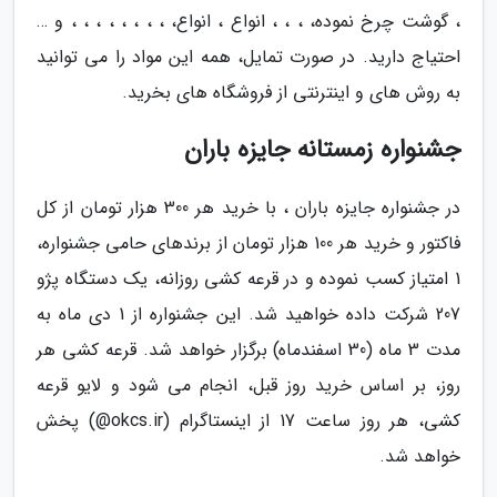
، گوشت چرخ نموده، ، ، ، انواع ، انواع، ، ، ، ، ، ، ، ، و …
احتیاج دارید. در صورت تمایل، همه این مواد را می توانید
به روش های و اینترنتی از فروشگاه های بخرید.
جشنواره زمستانه جایزه باران
در جشنواره جایزه باران ، با خرید هر 300 هزار تومان از کل
فاکتور و خرید هر 100 هزار تومان از برندهای حامی جشنواره،
1 امتیاز کسب نموده و در قرعه کشی روزانه، یک دستگاه پژو
207 شرکت داده خواهید شد. این جشنواره از 1 دی ماه به
مدت 3 ماه (30 اسفندماه) برگزار خواهد شد. قرعه کشی هر
روز، بر اساس خرید روز قبل، انجام می شود و لایو قرعه
کشی، هر روز ساعت 17 از اینستاگرام (okcs.ir@) پخش
خواهد شد.