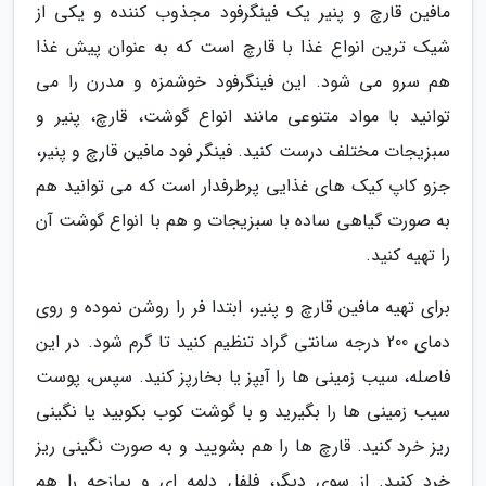
مافین قارچ و پنیر یک فینگرفود مجذوب کننده و یکی از
شیک ترین انواع غذا با قارچ است که به عنوان پیش غذا
هم سرو می شود. این فینگرفود خوشمزه و مدرن را می
توانید با مواد متنوعی مانند انواع گوشت، قارچ، پنیر و
سبزیجات مختلف درست کنید. فینگر فود مافین قارچ و پنیر،
جزو کاپ کیک های غذایی پرطرفدار است که می توانید هم
به صورت گیاهی ساده با سبزیجات و هم با انواع گوشت آن
را تهیه کنید.
برای تهیه مافین قارچ و پنیر، ابتدا فر را روشن نموده و روی
دمای 200 درجه سانتی گراد تنظیم کنید تا گرم شود. در این
فاصله، سیب زمینی ها را آبپز یا بخارپز کنید. سپس، پوست
سیب زمینی ها را بگیرید و با گوشت کوب بکوبید یا نگینی
ریز خرد کنید. قارچ ها را هم بشویید و به صورت نگینی ریز
خرد کنید. از سوی دیگر، فلفل دلمه ای و پیازچه را هم