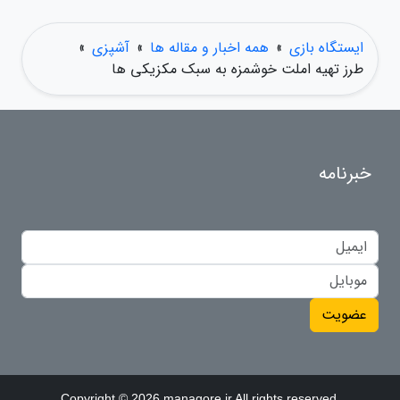
ایستگاه بازی
»
همه اخبار و مقاله ها
»
آشپزی
»
طرز تهیه املت خوشمزه به سبک مکزیکی ها
خبرنامه
عضویت
Copyright © 2026 managore.ir All rights reserved.