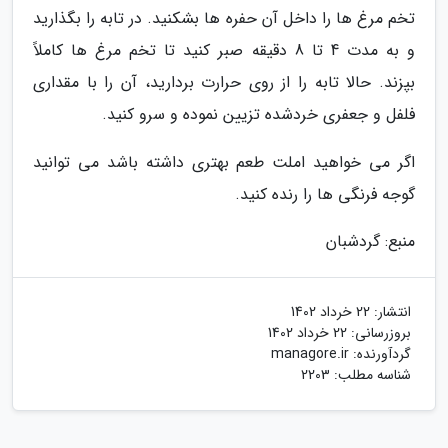
تخم مرغ ها را داخل آن حفره ها بشکنید. در تابه را بگذارید
و به مدت 4 تا 8 دقیقه صبر کنید تا تخم مرغ ها کاملاً
بپزند. حالا تابه را از روی حرارت بردارید، آن را با مقداری
فلفل و جعفری خردشده تزیین نموده و سرو کنید.
اگر می خواهید املت طعم بهتری داشته باشد می توانید
گوجه فرنگی ها را رنده کنید.
منبع: گردشبان
انتشار:
22 خرداد 1402
بروزرسانی:
22 خرداد 1402
گردآورنده:
managore.ir
شناسه مطلب: 2203