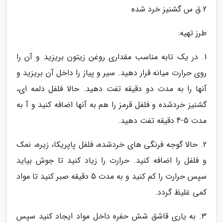
2 ق س گشنیز خرد شده
طرز تهیه:
1. در یک تابه مناسب مقداری روغن زیتون بریزید و آن را
روی حرارت میانه قرار دهید. سیر و پیاز را داخل آن بریزید و
آنها را به مدت دو دقیقه تفت دهید. حالا فلفل دلمه ای،
گشنیز خردشده و فلفل قرمز را هم به آنها اضافه کنید و آ به
مدت 5-4 دقیقه تفت دهید.
2. حالا گوجه فرنگی های خردشده، فلفل پاپریکا، زیره، نمک
و فلفل را اضافه کنید. حرارت را زیاد کنید تا جوش بیاید
سپس حرارت را کم کنید و به مدت 5 دقیقه صبر کنید تا مواد
کمی غلیظ گردد.
3. به یاری قاشق شش حفره داخل مواد ایجاد کنید سپس