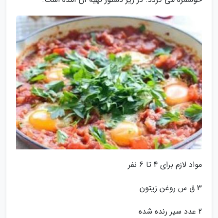
مواد لازم برای 4 تا 6 نفر
3 ق س روغن زیتون
2 عدد سیر رنده شده