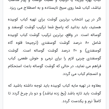
نباشد، کباب شما روی سیخ نایستاده و به اصطلاح می ریزد.
اگر در پی انتخاب برترین گوشت برای تهیه کباب کوبیده
هستید، باید بدانید که پاسخ شما ترکیب گوشت گوسفند و
گوساله است. در واقع، برترین ترکیب گوشت کباب کوبیده
شامل 80 درصد گوشت گوسفندی (ترجیحا قلوه گاه
گوسفندی) و 20 درصد گوشت گوساله است. گوشت
گوسفندی چربی لازم را برای نرمی و خوش طعمی کباب
فراهم می نماید، در حالی که گوشت گوساله باعث استحکام
و انسجام کباب می گردد.
بعلاوه در تهیه مایه کباب کوبیده باید توجه داشته باشید که
گوشت باید تازه باشد (یخ زده نباشد) و دو بار چرخ گردد تا
کاملاً نرم و یکدست گردد.