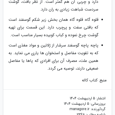
دارد و چربی آن هم کمتر است. از نظر بافت، گوشت
سردست شباهت زیادی به ران دارد.
قلوه گاه: قلوه گاه همان بخش زیر شکم گوسفند است
که بافتی سفت و پرچرب دارد. این قسمت برای تهیه
گوشت چرخ نموده و کباب کوبیده بسیار مناسب است.
پاچه: پاچه گوسفند سرشار از ژلاتین و مواد مغذی است
که به تقویت مفاصل و استخوان ها یاری می نماید. به
همین علت، مصرف آن برای افرادی که پاها یا مفاصل
ضعیفی دارند، توصیه می گردد.
منبع: کتاب کاله
انتشار:
5 اردیبهشت 1404
بروزرسانی:
5 اردیبهشت 1404
گردآورنده:
managore.ir
شناسه مطلب: 2368