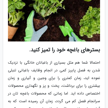
بسترهای باغچه خود را تمیز کنید.
احتمالا شما هم مثل بسیاری از باغبانان خانگی با نزدیک
شدن به فصل پاییز کمی در انجام وظایف باغبانی تنبلی
نموده اید، زمان کمتری را برای وجین و آبیاری و زمان
بیشتری را برای برداشت، پخت و پز و نگهداری محصولات
اختصاص داده اید. اما زمانی که محصولات باغچه تان در
سرانجام فصل کم می گردد، زمان آن رسیده است که به