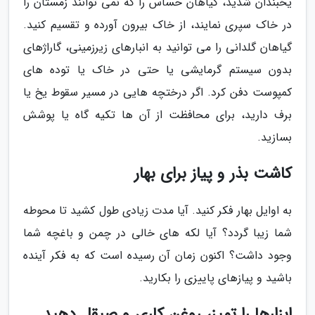
یخبندان شدید، گیاهان حساس را که نمی توانند زمستان را
در خاک سپری نمایند، از خاک بیرون آورده و تقسیم کنید.
گیاهان گلدانی را می توانید به انبارهای زیرزمینی، گاراژهای
بدون سیستم گرمایشی یا حتی در خاک یا توده های
کمپوست دفن کرد. اگر درختچه هایی در مسیر سقوط یخ یا
برف دارید، برای محافظت از آن ها تکیه گاه یا پوشش
بسازید.
کاشت بذر و پیاز برای بهار
به اوایل بهار فکر کنید. آیا مدت زیادی طول کشید تا محوطه
شما زیبا گردد؟ آیا لکه های خالی در چمن و باغچه شما
وجود داشت؟ اکنون زمان آن رسیده است که به فکر آینده
باشید و پیازهای پاییزی را بکارید.
ابزارها را تمیز، روغن کاری و صیقل دهید