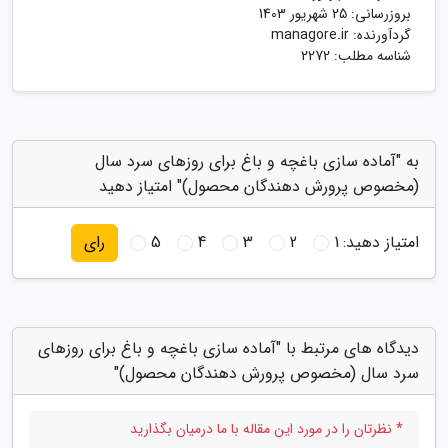
بروزرسانی:
25 شهریور 1403
گردآورنده:
managore.ir
شناسه مطلب: 2272
به "آماده سازی باغچه و باغ برای روزهای سرد سال
(مخصوص پرورش دهندگان محصول)" امتیاز دهید
امتیاز دهید:
1
2
3
4
5
رای
دیدگاه های مرتبط با "آماده سازی باغچه و باغ برای روزهای
سرد سال (مخصوص پرورش دهندگان محصول)"
* نظرتان را در مورد این مقاله با ما درمیان بگذارید