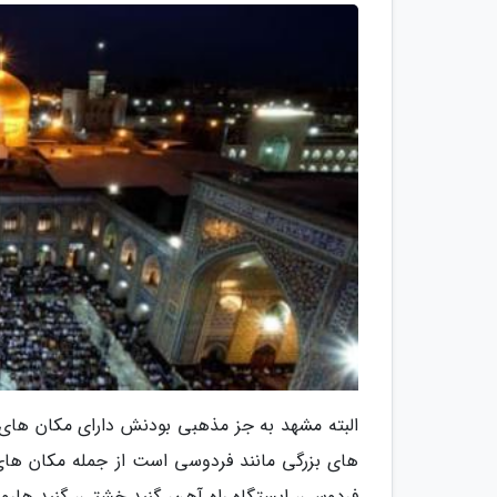
البته مشهد به جز مذهبی بودنش دارای مکان ها
های بزرگی مانند فردوسی است از جمله مکان های دی
فردوسی، ایستگاه راه آهن، گنبد خشتی، گنبد هارونی