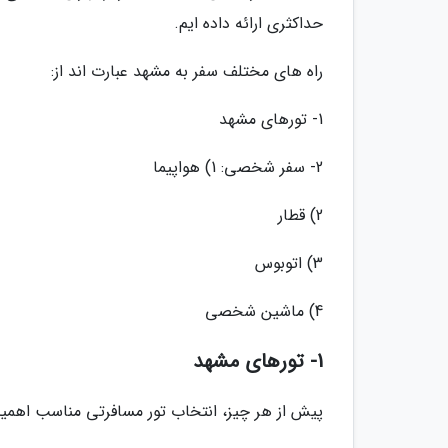
حداکثری ارائه داده ایم.
راه های مختلف سفر به مشهد عبارت اند از:
1- تورهای مشهد
2- سفر شخصی: 1) هواپیما
2) قطار
3) اتوبوس
4) ماشین شخصی
1- تورهای مشهد
پیش از هر چیز، انتخاب تور مسافرتی مناسب اهمیت 