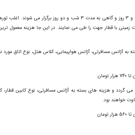
معمولا تورهای مشهد از شهر تهران، به مدت 2 شب و 3 روز و گاهی به مدت 3 شب و دو روز برگزار می شوند. اغل
زمینی با قطار جهت را طی می نمایند. در این جا هزینه معمول ترین 
 به آژانس مسافرتی، آژانس هواپیمایی، کلاس هتل، نوع اتاق مورد نظ
می گردد و هزینه های بسته به آژانس مسافرتی، نوع کابین قطار، ک
فاوت خواهند بود.