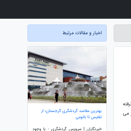
اخبار و مقالات مرتبط
فته
بهترین مقاصد گردشگری گرجستان؛ از
 می
تفلیس تا باتومی
خبرنگاران | سرویس گردشگری - با وجود