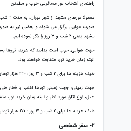
راهنمای انتخاب تور مسافرتی خوب و مطمئن
صورت هوایی برگزار می شوند و بعضی نیز به صورت 
مشهد یعنی 2 شب و 3 روز را ذکر نموده ایم.
جهت هوایی: خوب است بدانید که هزینه تورها بسته
البته زمان خرید تور، متفاوت خواهند بود.
طیف هزینه ها برای 2 شب و 3 روز : 240 هزار تومان تا 740 هزار تومان
جهت زمینی: جهت زمینی تورها اغلب با قطار طی 
هتل، نوع اتاق مورد نظر و البته زمان خرید تور، مت
طیف هزینه ها برای 2 شب و 3 روز : 170 هزار تومان تا 560 هزار تومان
2- سفر شخصی