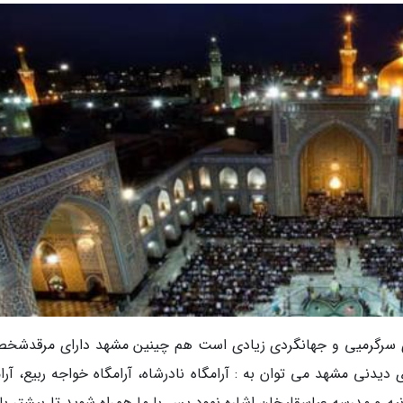
ی سرگرمیی و جهانگردی زیادی است هم چینین مشهد دارای مرقدشخ
دنی مشهد می توان به : آرامگاه نادرشاه، آرامگاه خواجه ربیع، آرام
ه و مدرسه عباسقلیخان اشاره نمود پس با ما همراه شوید تا بیشتر با 