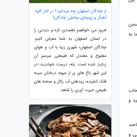
از چادگان اصفهان چه میدانید؟ در کنار کاوه
آهنگر و روستای ساحلی چادگان!
صحن
امروز می خواهیم مقصدی تازه و دیدنی را
 به
در استان اصفهان به شما معرفی کنیم.
چادگان اصفهان؛ شهری زیبا با آب و هوای
مطبوع و معتدل که طبیعتی سرسبز آن
زبانزد شده است. بله، درست خواندید؛ در
این شهر باغ های پر از میوه، درختان سربه
فلک کشیده، رودهای آب زلال و صحنه های
تخاب
طبیعی حیرت آوری را شاهد...
د و
قاصد
ی و