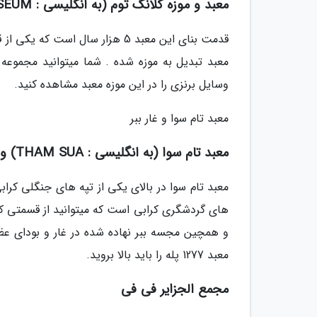
معبد و موزه کلانگ توم (به انگلیسی : KHLONG THOM TEMPLE MUSEUM)
قدمت بنای این معبد 5 هزار سال
معبد تبدیل به موزه شده . شما میتوانید مجموعه ا
وسایل برنزی را در این موزه معبد مشاهده کنید.
معبد تام سوا و غار ببر
معبد تام سوا (به انگلیسی : THAM SUA) و غار ببر (به انگلیسی : TIGER CAVE)
معبد تام سوا در بالای یکی از تپه های جنگلی کراب
های گردشگری کرابی است که میتوانید از قسمتی که
و همچین مجسه ببر نهاده شده در غار و بودای ع
معبد 1277 پله را باید بالا بروید.
مجمع الجزایر فی فی