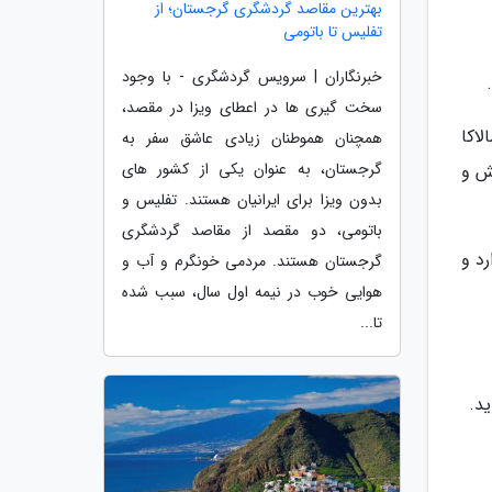
بهترین مقاصد گردشگری گرجستان؛ از
تفلیس تا باتومی
خبرنگاران | سرویس گردشگری - با وجود
سخت گیری ها در اعطای ویزا در مقصد،
مالاکا
همچنان هموطنان زیادی عاشق سفر به
گرجستان، به عنوان یکی از کشور های
ش و
بدون ویزا برای ایرانیان هستند. تفلیس و
باتومی، دو مقصد از مقاصد گردشگری
د و
گرجستان هستند. مردمی خونگرم و آب و
هوایی خوب در نیمه اول سال، سبب شده
تا...