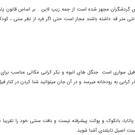
ای گردشگران مجهز شده است از جمه زیپ لاین . بر اساس قانون پار
ات این پارک برای افرادی که بالاتر از 120 سانتی متر قد داشته باشند مجاز است حتی اگر فرد از نظر سنی ، ک
 فیل سواری است. جنگل های انبوه و بکر کرابی مکانی مناسب برای 
رابی به رودخانه میرسد و در آن جان میتوانید شنا کردن در کنار فیل
 پاتایا، بانکوک و پوکت پیشرفته نیست و بافت سنتی خود را تقریبا 
 سنت اصیل تایلندی آشنا شوید.