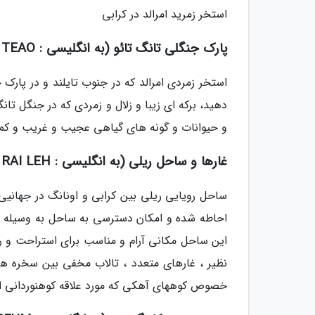
استخر زمرید امرالد در کرابی
پارک جنگلی تانگ تائو (به انگلیسی : THUNG TEAO) و استخر زمردی امرالد (به انگلیسی : EMERALD)
استخر زمردی امرالد که در جنوب تایلند و در پارک 
دهید، برکه ای زیبا و زلال و زمردی که در جنگل تان
و حیوانات و گونه های گیاهی عجیب و غریب و کمی
غارها و ساحل ریلی (به انگلیسی : RAI LEH یا RAILAY)
ساحل رویایی ریلی بین کرابی و اونانگ در جهانیی
احاطه شده و امکان دسترسی به ساحل به وسیله خشک
این ساحل مکانی آرام و مناسب برای استراحت و 
نظیر ، غارهای متعدد ، تالاب مخفی بین سخره ه
خصوص کوههای آهکی که مورد علاقه کوهنوردانی است