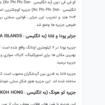
کو فی
2004 هند و تخریب این جزایر ، قوانین سختی 
طبیعی جزیره ها وضع شد.
جزایر پودا و لانتا (به انگلیسی : PODA AND LANTA ISLANDS)
جزیره برسید.
ساخته شده اند. این جزیره هنوز شکل سنتی خودش
جزیره کو هونگ (به انگلیسی : KOH HONG)
این جزیره با شن های طلایی محلی برای از بین ب