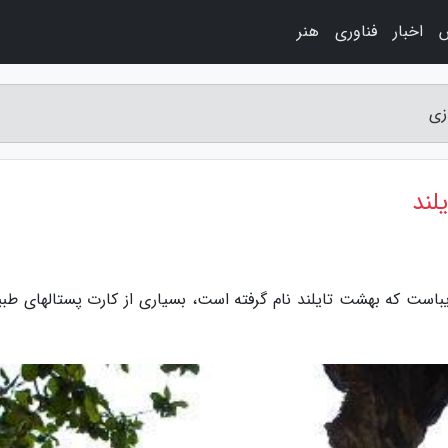
اخبار
فناوری
هنر
زی
لند
یباست که بهشت تایلند نام گرفته است، بسیاری از کارت پستالهای طب