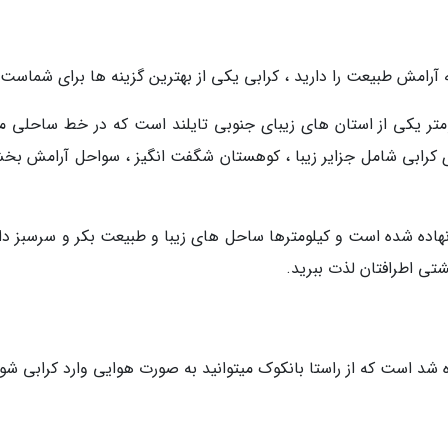
آرامش طبیعت را دارید ، کرابی یکی از بهترین گزینه ها برای شماست.
به انگلیسی : Krabi) به مساحت 4709 کیلومتر یکی از استان های زیبای جنوبی تایلند است که در خط ساحلی 
ی کرابی شامل جزایر زیبا ، کوهستان شگفت انگیز ، سواحل آرامش بخ
نهاده شده است و کیلومترها ساحل های زیبا و طبیعت بکر و سرسبز دار
بهشتی اطرافتان لذت ببرید.