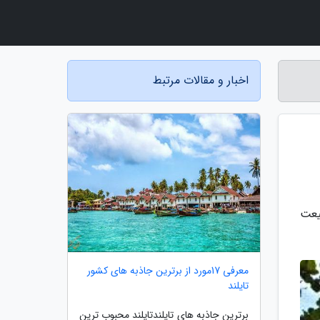
اخبار و مقالات مرتبط
یعت
معرفی 17مورد از برترین جاذبه های کشور
تایلند
برترین جاذبه های تایلندتایلند محبوب ترین