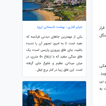
جزایر قناری ؛ بهشت تابستانی اروپا
قرار
جنگل
یکی از مهمترین جاهای دیدنی فرانسه که
بعید است تا به امروز تصویر آن را ندیده
باشید، بنای طاق پیروزی پاریس است؛ یک
طاق سنگی سفید که با ارتفاع 50 متری، در
میان میدانی عظیم و شلوغ جای گرفته
هکی
است. این طاق زیبا در کنار برج ایفل…
ید.
 بی
 به