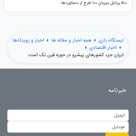
500 پرتابل میزبان 100 طرح از دستاوردها...
ایستگاه بازی
»
همه اخبار و مقاله ها
»
اخبار و رویدادها
»
اخبار اقتصادی
»
ایران جزء کشورهای پیشرو در حوزه فین تک است
خبرنامه