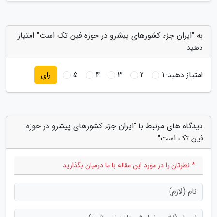
به "ایران جزء کشورهای پیشرو در حوزه فین تک است" امتیاز
دهید
امتیاز دهید:
1
2
3
4
5
رای
دیدگاه های مرتبط با "ایران جزء کشورهای پیشرو در حوزه
فین تک است"
* نظرتان را در مورد این مقاله با ما درمیان بگذارید