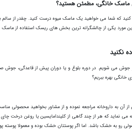
ای ماسک خانگی، مطمئن هستید؟
 کنید که شما می خواهید یک ماسک میوه درست کنید. چقدر از سالم ب
این مورد یکی از چالشگرانه ترین بخش های ریسک استفاده از ماسک 
ه نکنید
 و جوش می شویم. در دوره بلوغ و یا دوران پیش از قاعدگی، جوش ص
ی خانگی بهره ببریم؟
ز آن به داروخانه مراجعه نموده و از مشاور بخواهید محصولی مناسب
ه می نماید که هر از چند گاهی از کلیندامایسین یا روغن درخت چای ب
ولی رو به خشک باشد. اما اگر پوستتان خشک بوده و معمولا پوسته پو