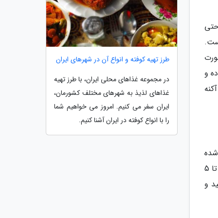
 حتی
ست.
ورت
طرز تهیه کوفته و انواع آن در شهرهای ایران
ه و
در مجموعه غذاهای محلی ایران، با طرز تهیه
کنه
غذاهای لذیذ به شهرهای مختلف کشورمان،
ایران سفر می کنیم. امروز می خواهیم شما
را با انواع کوفته در ایران آشنا کنیم.
موادی مانند رتینول، AHA و BHA ترکیب شده
اند، بکارگیری یک درمان خانگی فقط آن را تحریک می نماید. اگر باید از یک درمان خانگی بهره ببرید، سعی کنید حداقل تا 5
د و