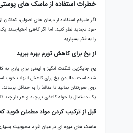
خطرات استفاده از ماسک های پوستی 
اگر علیرغم استفاده از درمان های اصولی، کماکان ا
خود تجدید نظر کنید. اما اگر گاهی احتیاجمند ی
را به فکر بسپارید.
از یخ برای کاهش تورم بهره ببرید
یخ جایگزین شگفت انگیز و ایمنی برای یاری به کا
شده است، مالیدن یخ برای کاهش التهاب خوب است.
روی صورتتان بمالید تا منافذ را به حداقل برساند.
یک دستمال یا حوله کاغذی بپیچید و هر بار چند ث
قبل از ترکیب کردن مواد مطمئن شوید که ب
ماسک های میوه ای در میان افراد محبوبیت بسیاری د