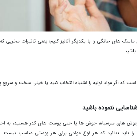
اسک های خانگی را با یکدیگر آنالیز کنیم؛ یعنی تاثیرات مخربی که
باشید.
ست که اگر مواد اولیه را اشتباه انتخاب کنید یا خیلی سخت و سریع 
اسایی ننموده باشید
 جوش های سرسیاه، جوش ها یا حتی پوست های کدر هستید، به احت
ن را باید بدانید که هر نوع موادی برای هر پوستی مناسب نیست. د