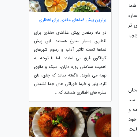
 شما
اره
برترین پیش غذاهای مغذی برای افطاری
 تر
در ماه رمضان پیش غذاهای مغذی برای
چرب
افطاری بسیار متنوع هستند. این پیش
غذاها تحت تأثیر آداب و رسوم شهرهای
گوناگون فرق می نمایند. اما با توجه به
اهمیت سلامتی روزه داران، سبک و مقوی
تهیه می شوند. ناگفته نماند که چای، نان
تازه، پنیر و خرما خوراکی های جدا نشدنی
حان
سفره های افطاری هستند که...
اند به سد
وده و
ت خود
اعث