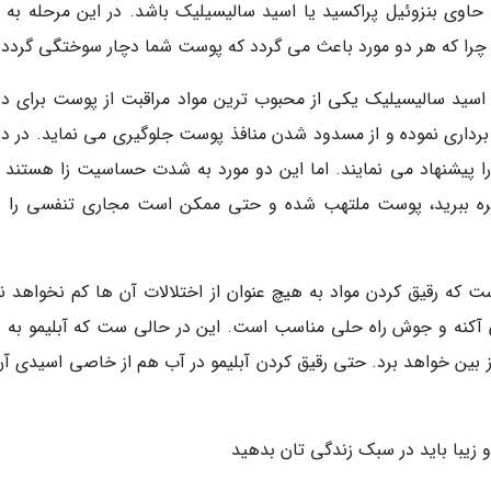
حاوی بنزوئیل پراکسید یا اسید سالیسیلیک باشد. در این مرحله به 
ید، چرا که هر دو مورد باعث می گردد که پوست شما دچار سوختگی گردد.
اسید سالیسیلیک یکی از محبوب ترین مواد مراقبت از پوست برای در
 برداری نموده و از مسدود شدن منافذ پوست جلوگیری می نماید. در در
 را پیشنهاد می نمایند. اما این دو مورد به شدت حساسیت زا هستند و
هره ببرید، پوست ملتهب شده و حتی ممکن است مجاری تنفسی را د
ت که رقیق کردن مواد به هیچ عنوان از اختلالات آن ها کم نخواهد نم
ن آکنه و جوش راه حلی مناسب است. این در حالی ست که آبلیمو به 
ز بین خواهد برد. حتی رقیق کردن آبلیمو در آب هم از خاصی اسیدی آن