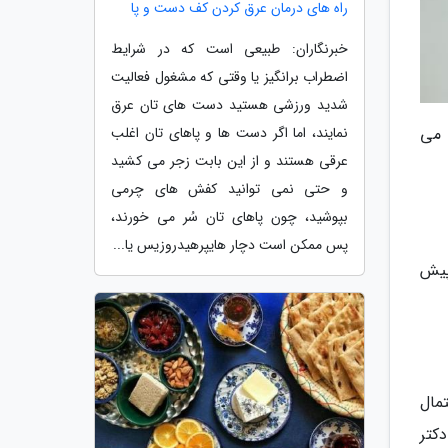
راه های درمان عرق کردن کف دست و پا
خبرنگاران: طبیعی است که در شرایط
اضطراب برانگیز یا وقتی که مشغول فعالیت
شدید ورزشی هستید دست های تان عرق
نمایند، اما اگر دست ها و پاهای تان اغلب
 می
عرقی هستند و از این بابت زجر می کشید
و حتی نمی توانید کفش های چرمی
بپوشید، چون پاهای تان سُر می خورند،
پس ممکن است دچار هایپرهیدروزیس یا...
پیش
مال
کتر