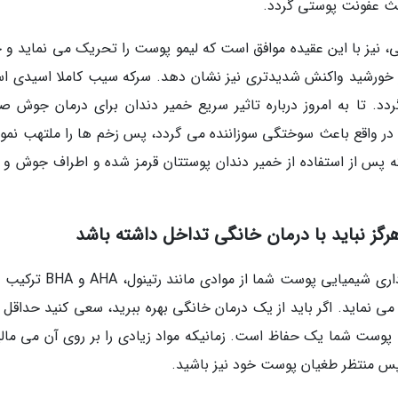
عث عفونت پوستی گردد.
 در دهلی، نیز با این عقیده موافق است که لیمو پوست را تحریک می نماید و
ور خورشید واکنش شدیدتری نیز نشان دهد. سرکه سیب کاملا اسیدی ا
دد. تا به امروز درباره تاثیر سریع خمیر دندان برای درمان جوش ص
 در واقع باعث سوختگی سوزاننده می گردد، پس زخم ها را ملتهب نمود
پس از استفاده از خمیر دندان پوستتان قرمز شده و اطراف جوش و آ
هرگز نباید با درمان خانگی تداخل داشته باشد
اگر از محصولاتی استفاده می کنید که برای لایه برداری شیمیایی پوست شما از 
. پوست شما یک حفاظ است. زمانیکه مواد زیادی را بر روی آن می مالی
 پس منتظر طغیان پوست خود نیز باشید.