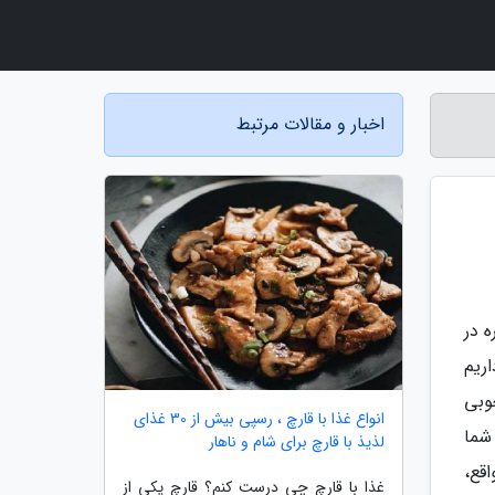
اخبار و مقالات مرتبط
 در
ریم
وبی
انواع غذا با قارچ ، رسپی بیش از 30 غذای
شما
لذیذ با قارچ برای شام و ناهار
قع،
غذا با قارچ چی درست کنم؟ قارچ یکی از