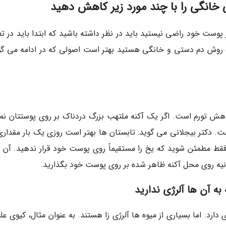
خانگی را با چند مورد زیر کاهش دهید
ز پوست خود راضی نیستید باید در نظر داشته باشید که ابتدا باید در ت
ک روش دم دستی و خانگی هستید بهتر است اصولی که در ادامه می گو
هش تورم است. اگر یک آکنه ملتهب بزرگ دردناک بر روی پوستتان نما
 دکتر بیجلانی می گوید: تابستان ها بهتر است روزی یک بار مقداری
 فقط مطمئن شوید که یخ را مستقیماً روی پوست خود قرار ندهید. آن را
انیه روی محل آکنه ظاهر شده بر روی پوست خود بگذارید.
ه آن ها آلرژی ندارید
ارد. اما بسیاری از میوه ها آلرژی زا هستند. به عنوان مثال، کیوی عل