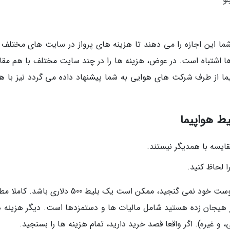
 این اجازه را می دهند تا هزینه های پرواز در سایت های مختلف را
ن ها اشتباه است. در عوض، هزینه ها را در چند سایت مختلف با هم مقا
یما از طرف شرکت های هوایی به شما پیشنهاد داده می گردد نیز با هز
قایسه با همدیگر نیستند.
ا لحاظ کنید.
هزینه رفت و برگشت 50 دلاری که از این بابت در پوست خود نمی گنجید، ممکن است یک بلیط 500 دلاری
 هیجان زده هستید شامل مالیات ها و دستمزدها است. دیگر هزینه ها
 و غیره). اگر واقعا قصد خرید دارید، تمام هزینه ها را بسنجید.