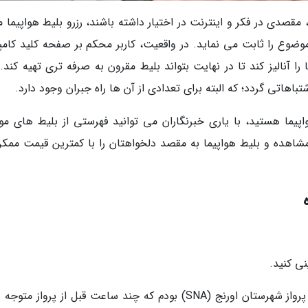
مقصدی در فکر و اینترنت در اختیار داشته باشند، رزرو بلیط هواپیما م
وضوع را ثابت می نماید. در واقعیت، کاربر محکم بر صفحه کلید کامپی
 آنالیز کند تا در نهایت بتواند بلیط مقرون به صرفه تری تهیه کند. 
شتباهاتی گردد؛ که البته برای تعدادی از آن ها راه جبران وجود دارد.
پیما هستید، با یاری خبرنگاران می توانید فهرستی از بلیط های مو
 مشاهده و بلیط هواپیما به مقصد دلخواهتان را با کمترین قیمت ممکن
نی کنید.
من این کار را انجام داده ام: بسیار مغرورانه منتظر پرواز شهرستان اورنج (SNA) بودم که چند ساعت قبل از پرواز