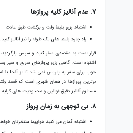
7. عدم آنالیز کلیه پروازها
اشتباه: رزرو بلیط رفت و برگشت طبق عادت
راه چاره: بلیط های یک طرفه را نیز آنالیز کنید.
قرار است به مقصدی سفر کنید و سپس بازگردید،
اشتباه است. گاهی رزرو پروازهای سریع و سیر ب
خوب برای سفر به پاریس نمی شد تا از آنجا با ا
برترین پروازها در همان شهری است که قصد رفتن 
مستلزم آنالیز دقیق قوانین و محدودیت های کرایه
8. بی توجهی به زمان پرواز
اشتباه: گمان می کنید هواپیما منتظرتان خواهد