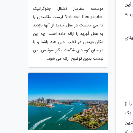
ر این
موسسه سفرساز نشنال جئوگرافیک
ی به
National Geographic لیست مقاصدی را
که می بایست در سال جدید از آنها بازدید
به عمل آورید را ارائه داده است. چه این
لورانس کارولینای
مکان دیدنی در قطب ادبی هند باشد و یا
در میان کوه های شگفت انگیز سوئیس. این
لیست بدین توضیح ارائه می شود:
ا از
 یک
رین
 نه