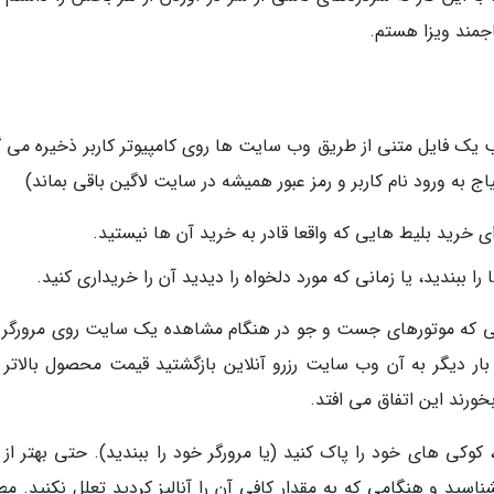
اجمند ویزا هستم.
ب یک فایل متنی از طریق وب سایت ها روی کامپیوتر کاربر ذخیره می گ
اج به ورود نام کاربر و رمز عبور همیشه در سایت لاگین باقی بماند)
ی خرید بلیط هایی که واقعا قادر به خرید آن ها نیستید.
را ببندید، یا زمانی که مورد دلخواه را دیدید آن را خریداری کنید.
ایی که موتورهای جست و جو در هنگام مشاهده یک سایت روی مرورگر 
بار دیگر به آن وب سایت رزرو آنلاین بازگشتید قیمت محصول بالاتر ر
ورند این اتفاق می افتد.
ی های خود را پاک کنید (یا مرورگر خود را ببندید). حتی بهتر از ا
سید و هنگامی که به مقدار کافی آن را آنالیز کردید تعلل نکنید. مطم