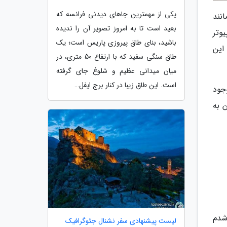
یکی از مهمترین جاهای دیدنی فرانسه که
انند
بعید است تا به امروز تصویر آن را ندیده
وتر
باشید، بنای طاق پیروزی پاریس است؛ یک
این
طاق سنگی سفید که با ارتفاع 50 متری، در
میان میدانی عظیم و شلوغ جای گرفته
است. این طاق زیبا در کنار برج ایفل…
جود
 به
 متوجه شدم
لیست پیشنهادی سفر نشنال جئوگرافیک