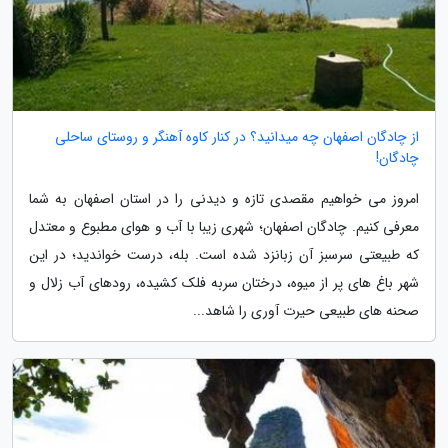
از چادگان اصفهان چه میدانید؟ در کنار کاوه آهنگر و روستای ساحلی
چادگان!
امروز می خواهیم مقصدی تازه و دیدنی را در استان اصفهان به شما
معرفی کنیم. چادگان اصفهان؛ شهری زیبا با آب و هوای مطبوع و معتدل
که طبیعتی سرسبز آن زبانزد شده است. بله، درست خواندید؛ در این
شهر باغ های پر از میوه، درختان سربه فلک کشیده، رودهای آب زلال و
صحنه های طبیعی حیرت آوری را شاهد...