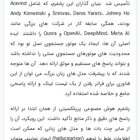
تأسیس شد. بنیان گذاران این پلتفرم، که شامل Aravind
Srinivas، Denis Yarats، Johnny Ho و Andy Konwinski
بودند، همگی سابقه کار در شرکت های بزرگی مانند
OpenAI، DeepMind، Meta AI و Quora را داشتند. ایده
اصلی آن ها، ایجاد یک موتور جستجوی نسل نو بود که
محدودیت های موتورهای جستجوی سنتی را نداشته باشد
و بتواند پاسخ های مستقیم و موثق ارائه دهد. آن ها متوجه
شدند که با پیشرفت مدل های زبان بزرگ، می توان از این
فناوری برای فراتر رفتن از یک لیست لینک و ارائه پاسخی
جامع و خلاصه شده استفاده کرد.
پلتفرم هوش مصنوعی پرپلکسیتی از همان ابتدا بر ارائه
پاسخ های دقیق و ذکر منابع تأکید داشت. این رویکرد، آن را
از سایر چت بات ها و مدل های زبانی که ممکن است
اطلاعات غلط یا توهم (hallucination) ایجاد نمایند، متمایز