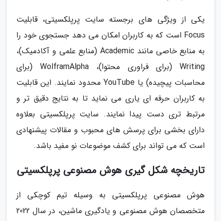
یکی از ویژگی های برجسته سایت پرپلکسیتی، قابلیت
Focus است که به کاربران امکان می دهد جستجوی خود را
به منابع خاصی مانند Academic (منابع علمی و آکادمیک)،
Writing (برای فراوری محتوا)، WolframAlpha (برای
محاسبات پیچیده) یا YouTube محدود نمایند. این قابلیت
به کاربران حرفه ای یاری می نماید تا به نتایج دقیق تر و
مرتبط تری دست پیدا نمایند. سایت پرپلکسیتی بعلاوه
دارای بخشی برای پرسش های محبوب و مقالات پیشنهادی
است که می تواند برای کشف موضوعات نو مفید باشد.
تاریخچه شکل گیری هوش مصنوعی پرپلکسیتی
هوش مصنوعی پرپلکسیتی به وسیله تیم کوچکی از
متخصصان هوش مصنوعی و یادگیری ماشین، در سال 2022