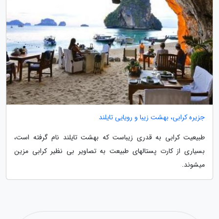
جزیره کرابی، بهشت زیبا و رویایی تایلند
طبیعیت کرابی به قدری زیباست که بهشت تایلند نام گرفته است،
بسیاری از کارت پستالهای طبیعت به تصاویر بی نظیر کرابی مزین
میشوند.