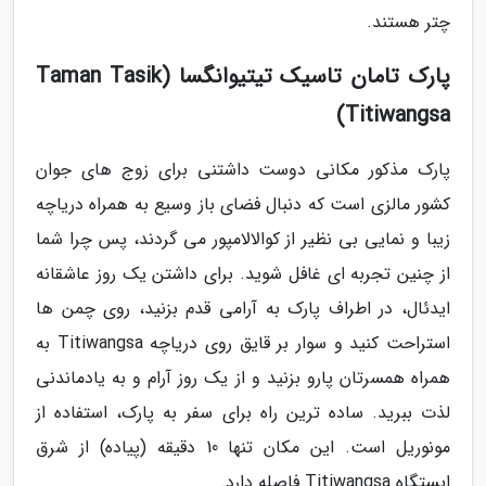
چتر هستند.
پارک تامان تاسیک تیتیوانگسا (Taman Tasik
Titiwangsa)
پارک مذکور مکانی دوست داشتنی برای زوج های جوان
کشور مالزی است که دنبال فضای باز وسیع به همراه دریاچه
زیبا و نمایی بی نظیر از کوالالامپور می گردند، پس چرا شما
از چنین تجربه ای غافل شوید. برای داشتن یک روز عاشقانه
ایدئال، در اطراف پارک به آرامی قدم بزنید، روی چمن ها
استراحت کنید و سوار بر قایق روی دریاچه Titiwangsa به
همراه همسرتان پارو بزنید و از یک روز آرام و به یادماندنی
لذت ببرید. ساده ترین راه برای سفر به پارک، استفاده از
مونوریل است. این مکان تنها 10 دقیقه (پیاده) از شرق
ایستگاه Titiwangsa فاصله دارد.