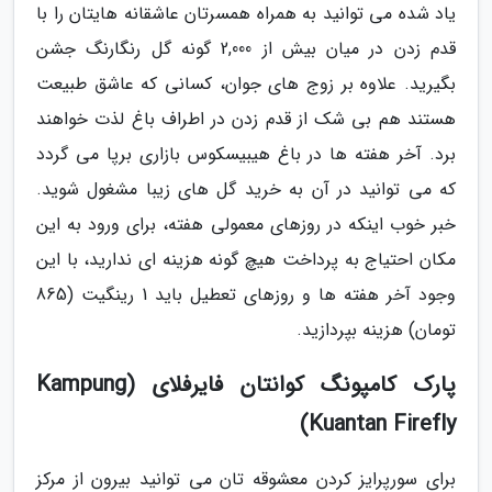
یاد شده می توانید به همراه همسرتان عاشقانه هایتان را با
قدم زدن در میان بیش از 2,000 گونه گل رنگارنگ جشن
بگیرید. علاوه بر زوج های جوان، کسانی که عاشق طبیعت
هستند هم بی شک از قدم زدن در اطراف باغ لذت خواهند
برد. آخر هفته ها در باغ هیبیسکوس بازاری برپا می گردد
که می توانید در آن به خرید گل های زیبا مشغول شوید.
خبر خوب اینکه در روزهای معمولی هفته، برای ورود به این
مکان احتیاج به پرداخت هیچ گونه هزینه ای ندارید، با این
وجود آخر هفته ها و روزهای تعطیل باید 1 رینگیت (865
تومان) هزینه بپردازید.
پارک کامپونگ کوانتان فایرفلای (Kampung
Kuantan Firefly)
برای سورپرایز کردن معشوقه تان می توانید بیرون از مرکز