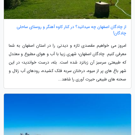
از چادگان اصفهان چه میدانید؟ در کنار کاوه آهنگر و روستای ساحلی
چادگان!
امروز می خواهیم مقصدی تازه و دیدنی را در استان اصفهان به شما
معرفی کنیم. چادگان اصفهان؛ شهری زیبا با آب و هوای مطبوع و معتدل
که طبیعتی سرسبز آن زبانزد شده است. بله، درست خواندید؛ در این
شهر باغ های پر از میوه، درختان سربه فلک کشیده، رودهای آب زلال و
صحنه های طبیعی حیرت آوری را شاهد...