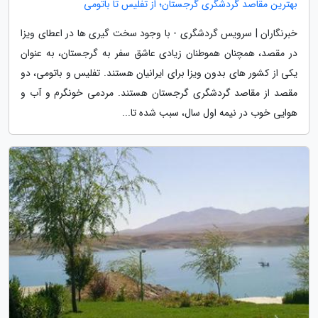
بهترین مقاصد گردشگری گرجستان؛ از تفلیس تا باتومی
خبرنگاران | سرویس گردشگری - با وجود سخت گیری ها در اعطای ویزا
در مقصد، همچنان هموطنان زیادی عاشق سفر به گرجستان، به عنوان
یکی از کشور های بدون ویزا برای ایرانیان هستند. تفلیس و باتومی، دو
مقصد از مقاصد گردشگری گرجستان هستند. مردمی خونگرم و آب و
هوایی خوب در نیمه اول سال، سبب شده تا...