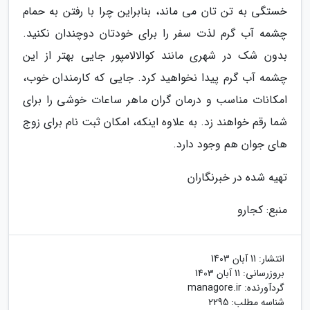
خستگی به تن تان می ماند، بنابراین چرا با رفتن به حمام
چشمه آب گرم لذت سفر را برای خودتان دوچندان نکنید.
بدون شک در شهری مانند کوالالامپور جایی بهتر از این
چشمه آب گرم پیدا نخواهید کرد. جایی که کارمندان خوب،
امکانات مناسب و درمان گران ماهر ساعات خوشی را برای
شما رقم خواهند زد. به علاوه اینکه، امکان ثبت نام برای زوج
های جوان هم وجود دارد.
تهیه شده در خبرنگاران
منبع: کجارو
انتشار:
11 آبان 1403
بروزرسانی:
11 آبان 1403
گردآورنده:
managore.ir
شناسه مطلب: 2295