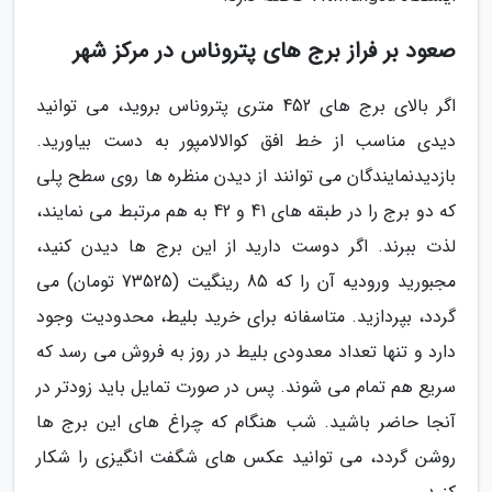
صعود بر فراز برج های پتروناس در مرکز شهر
اگر بالای برج های 452 متری پتروناس بروید، می توانید
دیدی مناسب از خط افق کوالالامپور به دست بیاورید.
بازدیدنمایندگان می توانند از دیدن منظره ها روی سطح پلی
که دو برج را در طبقه های 41 و 42 به هم مرتبط می نمایند،
لذت ببرند. اگر دوست دارید از این برج ها دیدن کنید،
مجبورید ورودیه آن را که 85 رینگیت (73525 تومان) می
گردد، بپردازید. متاسفانه برای خرید بلیط، محدودیت وجود
دارد و تنها تعداد معدودی بلیط در روز به فروش می رسد که
سریع هم تمام می شوند. پس در صورت تمایل باید زودتر در
آنجا حاضر باشید. شب هنگام که چراغ های این برج ها
روشن گردد، می توانید عکس های شگفت انگیزی را شکار