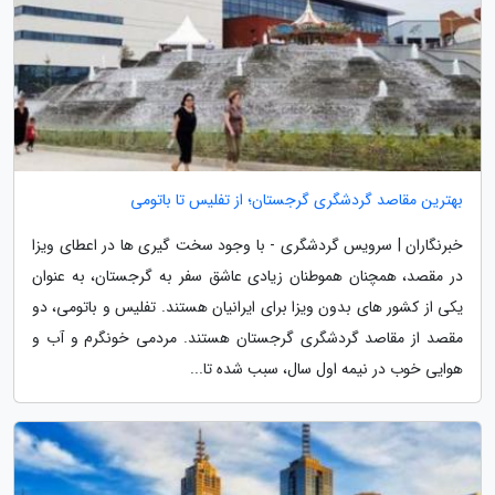
بهترین مقاصد گردشگری گرجستان؛ از تفلیس تا باتومی
خبرنگاران | سرویس گردشگری - با وجود سخت گیری ها در اعطای ویزا
در مقصد، همچنان هموطنان زیادی عاشق سفر به گرجستان، به عنوان
یکی از کشور های بدون ویزا برای ایرانیان هستند. تفلیس و باتومی، دو
مقصد از مقاصد گردشگری گرجستان هستند. مردمی خونگرم و آب و
هوایی خوب در نیمه اول سال، سبب شده تا...