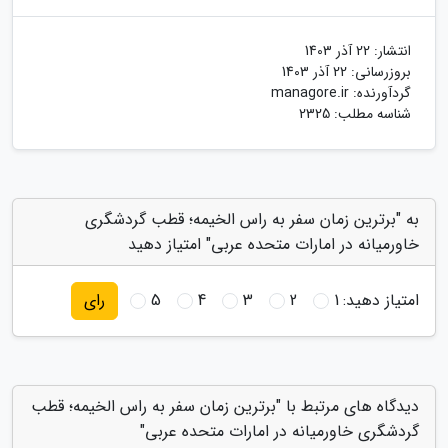
انتشار:
22 آذر 1403
بروزرسانی:
22 آذر 1403
گردآورنده:
managore.ir
شناسه مطلب: 2325
به "برترین زمان سفر به راس الخیمه؛ قطب گردشگری
خاورمیانه در امارات متحده عربی" امتیاز دهید
امتیاز دهید:
1
2
3
4
5
رای
دیدگاه های مرتبط با "برترین زمان سفر به راس الخیمه؛ قطب
گردشگری خاورمیانه در امارات متحده عربی"