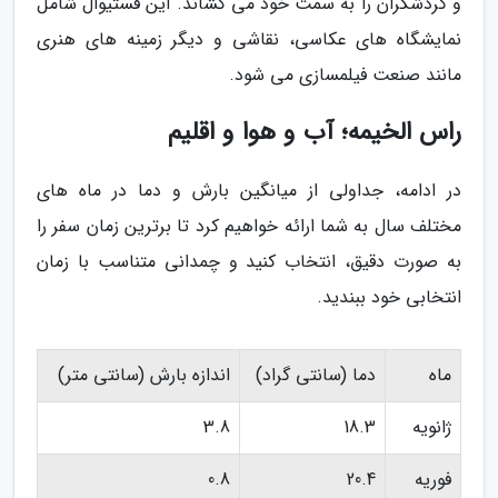
و گردشگران را به سمت خود می کشاند. این فستیوال شامل
نمایشگاه های عکاسی، نقاشی و دیگر زمینه های هنری
مانند صنعت فیلمسازی می شود.
راس الخیمه؛ آب و هوا و اقلیم
در ادامه، جداولی از میانگین بارش و دما در ماه های
مختلف سال به شما ارائه خواهیم کرد تا برترین زمان سفر را
به صورت دقیق، انتخاب کنید و چمدانی متناسب با زمان
انتخابی خود ببندید.
ماه
دما (سانتی گراد)
اندازه بارش (سانتی متر)
ژانویه
18.3
3.8
فوریه
20.4
0.8