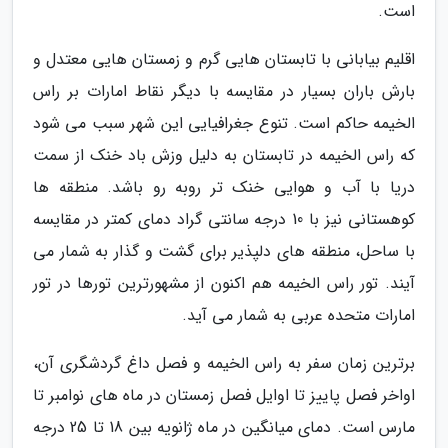
است.
اقلیم بیابانی با تابستان هایی گرم و زمستان هایی معتدل و
بارش باران بسیار در مقایسه با دیگر نقاط امارات بر راس
الخیمه حاکم است. تنوع جغرافیایی این شهر سبب می شود
که راس الخیمه در تابستان به دلیل وزش باد خنک از سمت
دریا با آب و هوایی خنک تر روبه رو باشد. منطقه ها
کوهستانی نیز با 10 درجه سانتی گراد دمای کمتر در مقایسه
با ساحل، منطقه های دلپذیر برای گشت و گذار به شمار می
آیند. تور راس الخیمه هم اکنون از مشهورترین تورها در تور
امارات متحده عربی به شمار می آید.
برترین زمان سفر به راس الخیمه و فصل داغ گردشگری آن،
اواخر فصل پاییز تا اوایل فصل زمستان در ماه های نوامبر تا
مارس است. دمای میانگین در ماه ژانویه بین 18 تا 25 درجه