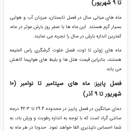
تا 9 شهریور)
ماه های میانی سال در فصل تابستان، میزبان آب و هوایی
بسیار گرم هستند. این ماه ها با صفر روز بارش موثر در ماه،
کمترین اندازه بارش در سال را تجربه می نمایند.
ماه های ژوئن تا اوت، فصل خلوت گرشگری راس الخیمه
هستند، بنابراین قیمت هتل ها و بلیط های هواپیما کاهش
می یابد.
فصل پاییز: ماه های سپتامبر تا نوامبر (10
شهریور تا 9 آذر)
دمای میانگین در فصل پاییز در محدوده 29.4 تا 42.3 درجه
سانتی گراد است که با توجه به اندازه رطوبت و وزش باد، به
شما احساس دلپذیری القا خواهد نمود. حدودا در هر ماه به