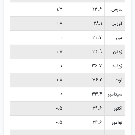
مارس
23.6
1.3
آوریل
28.1
0.8
می
32.7
0
ژوئن
34.9
0.8
ژوئیه
36.7
0
اوت
36.2
0.8
سپتامبر
33.4
0
اکتبر
29.6
0.5
نوامبر
24.6
0.5