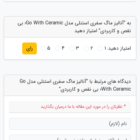
به "آنالیز ماگ سفری استنلی مدل Go With Ceramic؛ بی
نقص و کاربردی" امتیاز دهید
امتیاز دهید:
1
2
3
4
5
رای
دیدگاه های مرتبط با "آنالیز ماگ سفری استنلی مدل Go
With Ceramic؛ بی نقص و کاربردی"
* نظرتان را در مورد این مقاله با ما درمیان بگذارید