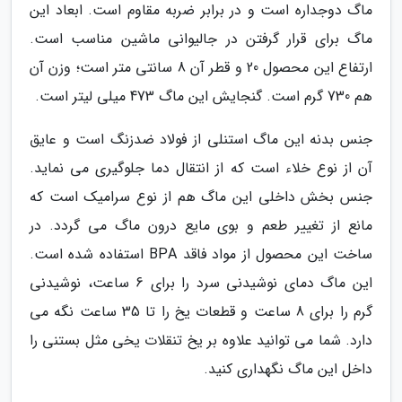
ماگ دوجداره است و در برابر ضربه مقاوم است. ابعاد این
ماگ برای قرار گرفتن در جالیوانی ماشین مناسب است.
ارتفاع این محصول 20 و قطر آن 8 سانتی متر است؛ وزن آن
هم 730 گرم است. گنجایش این ماگ 473 میلی لیتر است.
جنس بدنه این ماگ استنلی از فولاد ضدزنگ است و عایق
آن از نوع خلاء است که از انتقال دما جلوگیری می نماید.
جنس بخش داخلی این ماگ هم از نوع سرامیک است که
مانع از تغییر طعم و بوی مایع درون ماگ می گردد. در
ساخت این محصول از مواد فاقد BPA استفاده شده است.
این ماگ دمای نوشیدنی سرد را برای 6 ساعت، نوشیدنی
گرم را برای 8 ساعت و قطعات یخ را تا 35 ساعت نگه می
دارد. شما می توانید علاوه بر یخ تنقلات یخی مثل بستنی را
داخل این ماگ نگهداری کنید.