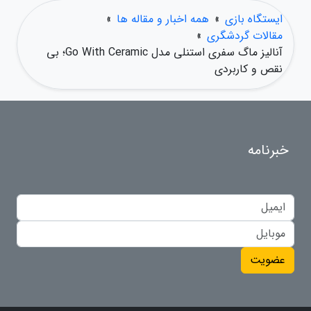
ایستگاه بازی
»
همه اخبار و مقاله ها
»
مقالات گردشگری
»
آنالیز ماگ سفری استنلی مدل Go With Ceramic؛ بی
نقص و کاربردی
خبرنامه
عضویت