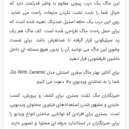
این ماگ یک درب پیچی مقاوم با واشر قدرتمند دارد که
خیال شما را بابت نشت نکردن مایعات راحت می نماید.
روی این درب یک حلقه استیل ضدزنگ تعبیه شده است که
برای حمل راحت ماگ طراحی شده است. کف ماگ هم یک
پد سیلیکونی قرار گرفته تا ضدلغزش باشد. برای شست
وشوی این ماگ می توانید آن را بدون هیچ مسئله ای داخل
ماشین ظرفشویی قرار دهید.
برای آنالیز بهتر ماگ سفری استنلی مدل Go With Ceramic،
شما را به تماشای ویدیوی بالا دعوت می کنیم.
خبرنگاران مگ تَلِنت بستری برای کشف و پرورش، کسب
عایدی و مشهور شدن استعدادهای فراوری محتوای ویدیویی
است. بستری برای افرادی که توانایی ساختن انواع ویدیو را
برای خبرنگاران در استاندارد حرفه ای محتوا و تصویر دارند.