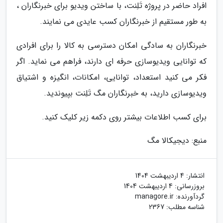
افراد حاضر در پروژه تَلِنت، با ساختن ویدیو برای خبرنگاران ،
به طور مستقیم از خبرنگاران کسب عایدی می نمایند.
خبرنگاران به سادگی امکان دسترسی به کالا را برای افرادی
که توانایی ویدیوسازی حرفه ای دارند، فراهم می نماید. اگر
فکر می کنید استعداد، توانایی، امکانات، انگیزه و اشتیاق
ویدیوسازی دارید، به خبرنگاران مگ تَلِنت بپیوندید.
برای کسب اطلاعات بیشتر روی دکمه زیر کلیک کنید.
منبع: دیجیکالا مگ
انتشار:
4 اردیبهشت 1404
بروزرسانی:
4 اردیبهشت 1404
گردآورنده:
managore.ir
شناسه مطلب: 2367