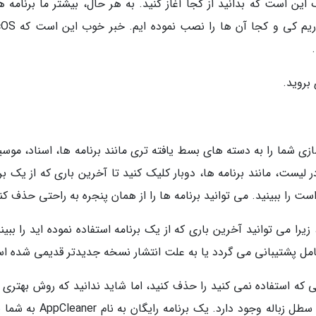
است که بدانید از کجا آغاز کنید. به هر حال، بیشتر ما برنامه ه
روی لپ تاپ خود داریم که حتی به خاطر نمی آوریم 
بروید.
ازی شما را به دسته های بسط یافته تری مانند برنامه ها، اسناد، موس
یست، مانند برنامه ها، دوبار کلیک کنید تا آخرین باری که از یک برن
ست را ببینید. می توانید برنامه ها را از همان پنجره به راحتی حذف کن
App) بسیار مفید است، زیرا می توانید آخرین باری که از یک برنامه استفاده نموده اید را ببی
عامل پشتیبانی می گردد یا به علت انتشار نسخه جدیدتر قدیمی شده ا
که استفاده نمی کنید را حذف کنید، اما شاید ندانید که روش بهتری ب
پاک کردن آن ها نسبت به کشیدن ساده آن ها به سطل زباله وجود دارد. یک برنامه 