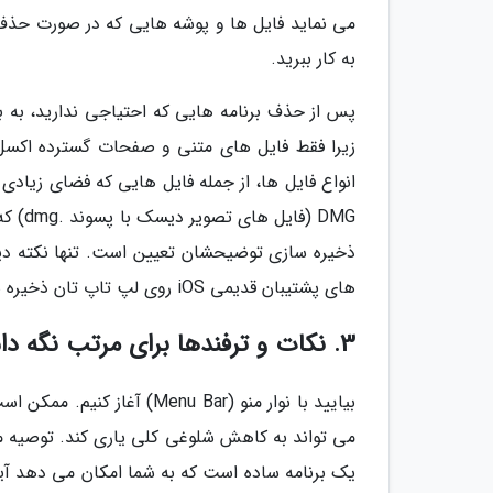
می نماید فایل ها و پوشه هایی که در صورت حذف س
به کار ببرید.
زیرا فقط فایل های متنی و صفحات گسترده اکسل ر
انواع فایل ها، از جمله فایل هایی که فضای زیادی 
DMG (
ذخیره سازی توضیحشان تعیین است. تنها نکته دیگر
های پشتیبان قدیمی iOS روی لپ تاپ تان ذخیره شده است. می توانید آن ها را نیز با خیال راحت حذف کنید.
3. نکات و ترفندها برای مرتب نگه داشتن دسکتاپ و فایندر
بیایید با نوار منو (nu Bar
یک برنامه ساده است که به شما امکان می دهد آیت