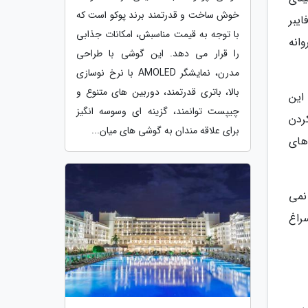
خوش ساخت و قدرتمند برند پوکو است که
ایبر
با توجه به قیمت مناسبش، امکانات جذابی
انه
را قرار می دهد. این گوشی با طراحی
مدرن، نمایشگر AMOLED با نرخ نوسازی
بالا، باتری قدرتمند، دوربین های متنوع و
این
چیپست توانمند، گزینه ای وسوسه انگیز
ردن
برای علاقه مندان به گوشی های میان...
های
نمی
راغ