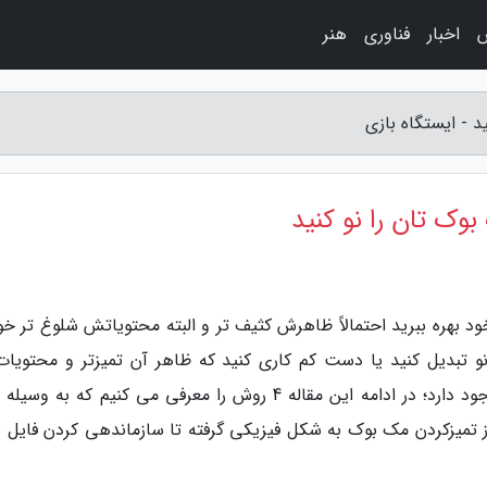
اخبار
فناوری
هنر
د بهره ببرید احتمالاً ظاهرش کثیف تر و البته محتویاتش شلوغ تر خو
و تبدیل کنید یا دست کم کاری کنید که ظاهر آن تمیزتر و محتویات
ساختاریافته تر باشد، راهکار ها و تکنیک هایی وجود دارد؛ در ادامه این مقاله 4 روش را معرفی می کنیم که ب
از تمیزکردن مک بوک به شکل فیزیکی گرفته تا سازماندهی کردن فایل ه