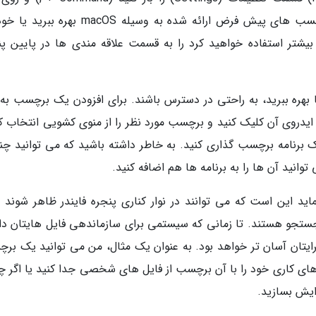
برچسب ها (Tags) کلیک کنید. می توانید از برچسب های پیش فرض ارائه شده به وسیله macOS 
تر استفاده خواهید کرد را به قسمت علاقه مندی ها در پایین پن
 بهره ببرید، به راحتی در دسترس باشند. برای افزودن یک برچسب به
ه ایدروی آن کلیک کنید و برچسب مورد نظر را از منوی کشویی انتخاب ک
 یک برنامه برچسب گذاری کنید. به خاطر داشته باشید که می توانید چن
انید آن ها را به برنامه ها هم اضافه کنید.
mac بسیار مفید می نماید این است که می توانند در نوار کناری پنجره فایندر ظاهر شوند
یندر یا با استفاده از سیری (Siri) قابل جستجو هستند. تا زمانی که سیستمی برای سازماندهی فایل هایتان
ایتان آسان تر خواهد بود. به عنوان یک مثال، من می توانید یک بر
ل های کاری خود را با آن برچسب از فایل های شخصی جدا کنید یا اگر چ
ایش بسازید.