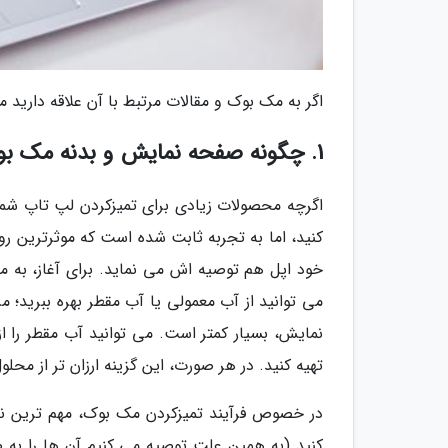
اگر به مک بوک و مقالات مرتبط با آن علاقه دارید 
1. چگونه صفحه نمایش و بدنه مک بوک را تمیز کنیم؟
اگرچه محصولات زیادی برای تمیزکردن لپ تاپ شما ط
کنید، اما به تجربه ثابت شده است که موثرترین
خود اپل هم توصیه اش می نماید. برای آغاز، به م
می توانید از آب معمولی یا آب مقطر بهره ببرید؛
نمایش، بسیار کمتر است. می توانید آب مقطر را ا
تهیه کنید. در هر صورت، این گزینه ارزان تر از م
در خصوص فرآیند تمیزکردن مک بوک، مهم ترین نکته
کنید (به همین علت توصیه می کنیم آن ها را به 