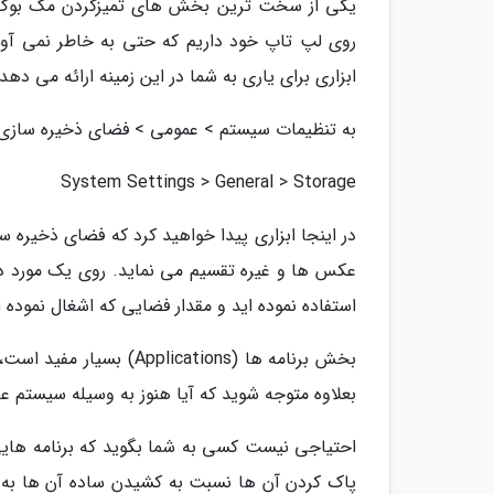
یکی از سخت ترین بخش های تمیزکردن مک بوک این 
ابزاری برای یاری به شما در این زمینه ارائه می دهد.
به تنظیمات سیستم > عمومی > فضای ذخیره سازی 
System Settings > General > Storage
در اینجا ابزاری پیدا خواهید کرد که فضای ذخیره س
عکس ها و غیره تقسیم می نماید. روی یک مورد در ل
استفاده نموده اید و مقدار فضایی که اشغال نموده ا
بخش برنامه ها (lications
بعلاوه متوجه شوید که آیا هنوز به وسیله سیستم 
احتیاجی نیست کسی به شما بگوید که برنامه هایی 