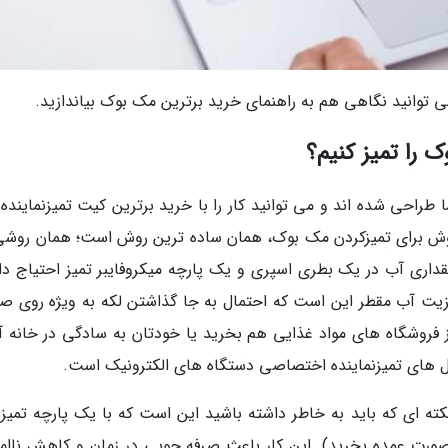
می توانید نگاهی هم به راهنمای خرید برترین مک بوک بیاندازید.
راحی شده اند و می توانید کار را با خرید برترین کیت تمیزنماینده آ
 روش برای تمیزکردن مک بوک، همان ساده ترین روش است؛ همان روشی
قداری آب در یک بطری اسپری و یک پارچه میکروفایبر تمیز احتیاج دار
 مزیت آب مقطر این است که احتمال به جا گذاشتن لکه به ویژه روی ص
ز فروشگاه های مواد غذایی هم بخرید یا خودتان به سادگی در خانه آن
حلول های تمیزنماینده اختصاصی دستگاه های الکترونیک است.
 ای که باید به خاطر داشته باشید این است که با یک پارچه تمیز آ
صورت عمده بخرید). این کار باعث صرفه جویی در زمان و کاهش ناام