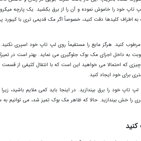
 لپ تاپ خود را خاموش نموده و آن را از برق بکشید. یک پارچه میکروف
ه اطراف کلیدها دقت کنید، خصوصاً اگر مک قدیمی تری با کیبورد پرو
رطوب کنید. هرگز مایع را مستقیماً روی لپ تاپ خود اسپری نکنید. 
وبت به داخل اجزای مک بوک جلوگیری می نماید. بهتر است در تمیزک
چیزی که احتمالا می خواهید این است که با انتقال کثیفی از قسمت 
ری برای خود ایجاد کنید.
تاپ خود را برق بیندازید. در اینجا باید کمی ملایم باشید، زیرا 
را خش بیندازید. حالا که ظاهر مک بوک تمیز شد، می توانیم به س