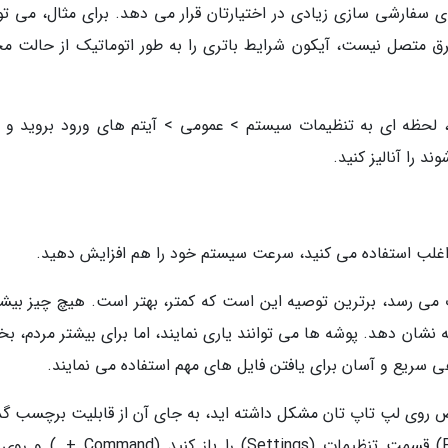
ن است که گزینه های سفارشی سازی زیادی در اختیارتان قرار می دهد. برای مثال، می تو
ق متصل نیست، آیکون شرایط باتری را به طور اتوماتیک از حالت م
لحظه ای به تنظیمات سیستم > عمومی > آیتم های ورود بروید و 
د را آنالیز کنید.
 اغلب استفاده می کنید، سرعت سیستم خود را هم افزایش دهید.
ی رسد، برترین توصیه این است که کمتر، بهتر است. هیچ چیز بیشتر
نشان دهد. پوشه ها می توانند یاری نمایند، اما برای بیشتر مردم، ب
 سریع و آسان برای یافتن فایل های مهم استفاده می نمایند.
خاص روی لپ تاپ تان مشکل داشته اید، به جای آن از قابلیت برچسب گذ
مک بوک بهره ببرید. ابتدا از منوی فایندر (Finder) قسمت تنظیمات (Settings) را باز ک