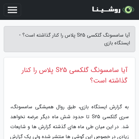
آیا سامسونگ گلکسی S25 پلاس را کنار گذاشته است؟ -
ایستگاه بازی
آیا سامسونگ گلکسی S25 پلاس را کنار
گذاشته است؟
به گزارش ایستگاه بازی، طبق روال همیشگی سامسونگ،
سری گلکسی S25 تا حدود شش ماه دیگر عرضه نخواهد
شد. در این میان طی ماه های گذشته گزارش ها و شایعات
زیادی در خصوص این گوشی ها منتشر شده ولی یک گزارش