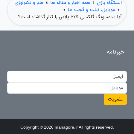
ایستگاه بازی
»
همه اخبار و مقاله ها
»
علم و تکنولوژی
»
موبایل، تبلت و گجت ها
»
آیا سامسونگ گلکسی S25 پلاس را کنار گذاشته است؟
خبرنامه
عضویت
Copyright © 2026 managore.ir All rights reserved.