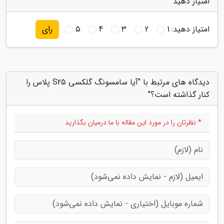
امتیاز دهید
امتیاز دهید:
1
2
3
4
5
رای
دیدگاه های مرتبط با "آیا سامسونگ گلکسی S25 پلاس را
کنار گذاشته است؟"
* نظرتان را در مورد این مقاله با ما درمیان بگذارید