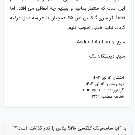
این است که منتظر بمانیم و ببینیم چه اتفاقی می افتد، اما
قطعاً اگر سری گلکسی اس 25 همچنان با هر سه مدل عرضه
گردد، نباید خیلی تعجب کنیم.
منبع: Android Authority
منبع: دیجیکالا مگ
انتشار:
13 تیر 1403
بروزرسانی:
13 تیر 1403
گردآورنده:
managore.ir
شناسه مطلب: 2261
به "آیا سامسونگ گلکسی S25 پلاس را کنار گذاشته است؟"