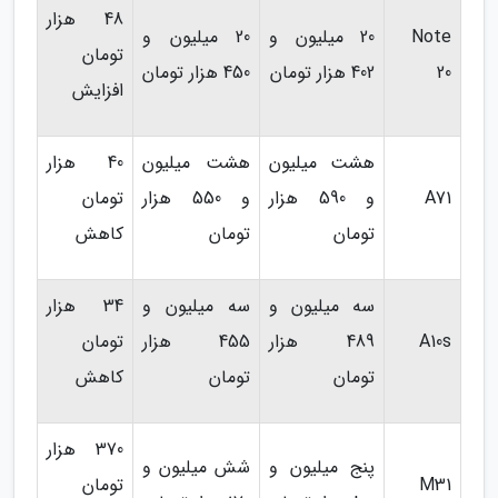
48 هزار
Note
20 میلیون و
20 میلیون و
تومان
20
402 هزار تومان
450 هزار تومان
افزایش
هشت میلیون
هشت میلیون
40 هزار
A71
و 590 هزار
و 550 هزار
تومان
تومان
تومان
کاهش
سه میلیون و
سه میلیون و
34 هزار
A10s
489 هزار
455 هزار
تومان
تومان
تومان
کاهش
370 هزار
پنج میلیون و
شش میلیون و
M31
تومان