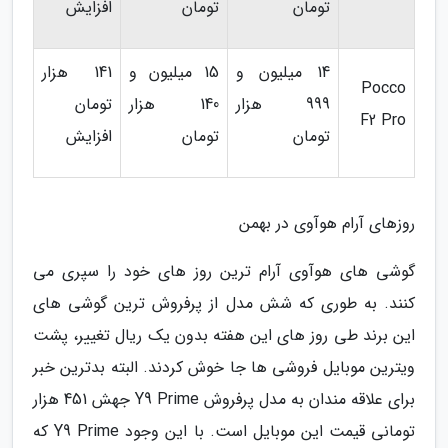
تومان
تومان
افزایش
14 میلیون و
15 میلیون و
141 هزار
Pocco
999 هزار
140 هزار
تومان
F2 Pro
تومان
تومان
افزایش
روزهای آرام هوآوی در بهمن
گوشی های هوآوی آرام ترین روز های خود را سپری می
کنند. به طوری که شش مدل از پرفروش ترین گوشی های
این برند طی روز های این هفته بدون یک ریال تغییر، پشت
ویترین موبایل فروشی ها جا خوش کردند. البته بدترین خبر
برای علاقه مندان به مدل پرفروش Y9 Prime جهش 451 هزار
تومانی قیمت این موبایل است. با این وجود Y9 Prime که