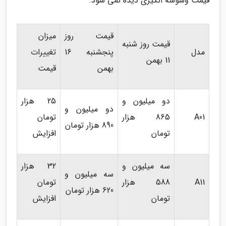
قیمت وسوسه انگیزی دیده نمی شود.
قیمت روز
میزان
قیمت روز شنبه
مدل
پنجشنبه 16
تغییرات
11 بهمن
بهمن
قیمت
دو میلیون و
25 هزار
دو میلیون و
A01
865 هزار
تومان
890 هزار تومان
تومان
افزایش
سه میلیون و
32 هزار
سه میلیون و
A11
588 هزار
تومان
620 هزار تومان
تومان
افزایش