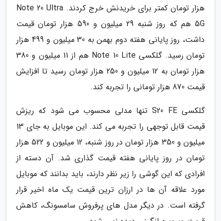
هزار تومان کمتر برای خریدنش خرج کردند. Note 20 Ultra
5G هم که روز شنبه 29 میلیون و 590 هزار تومان قیمت
داشت، روز پایانی هفته دوم بهمن به 30 میلیون و 499 هزار
تومان رسید. گلکسی Note 10 Lite هم از 11 میلیون و 380
هزار تومان به 12 میلیون و 250 هزار تومان رسید تا افزایش
قیمت 870 هزار تومانی را تجربه کند.
گلکسی S20 FE تنها مدلی محسوب می شود که ریزش
قیمت قابل توجهی را تجربه می کند. این موبایل به جای 13
میلیون و 350 هزار تومان در روز شنبه، 12 میلیون و 522 هزار
تومان در روز پایانی هفته قیمت گذاری شد. آن دسته از
افرادی که این گوشی را زیر نظر دارند، باید بدانند که موبایل
مورد علاقه آن ها در ارزان ترین قیمت یک ماه اخیر قرار
گرفته است. در دیگر مدل های پرفروش سامسونگ، کاهش