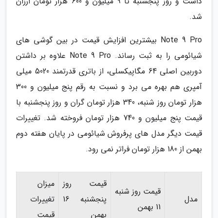
داشت و روز پنجشنبه تا 9 میلیون و 600 هزار تومان ارزان
شد.
Note 9 Pro بیشترین افزایش قیمت در بین گوشی های
شیائومی را به ثبت رساند. Note 9 Pro علاوه بر داشتن
دوربین اصلی 64 مگاپیکسلی، از باتری قدرتمند 5020 میلی
آمپری هم بهره می برد و نسبت به رقم پنج میلیون و 300
هزار تومان روز شنبه، 340 هزار تومان گران و روز پنجشنبه با
قیمت پنج میلیون و 740 هزار تومان فروخته شد. تغییرات
قیمت دیگر مدل های پرفروش شیائومی در پایان هفته دوم
بهمن از 180 هزار تومان فراتر نمی رود.
قیمت روز
میزان
قیمت روز شنبه
مدل
پنجشنبه 16
تغییرات
11 بهمن
بهمن
قیمت