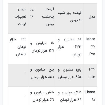
قیمت روز
میزان
قیمت روز شنبه
مدل
پنجشنبه 16
تغییرات
11 بهمن
بهمن
قیمت
Mate
18 میلیون و
264 هزار
18 میلیون و
30
433 هزار
تومان
169 هزار تومان
Pro
تومان
کاهش
P30
پنج میلیون و
پنج میلیون و
-
Lite
850 هزار تومان
850 هزار تومان
Honor
شش میلیون و
شش میلیون و
-
9x
69 هزار تومان
69 هزار تومان