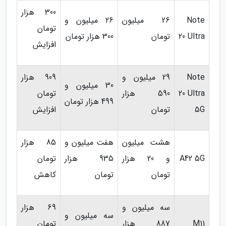
300 هزار
Note
26 میلیون
26 میلیون و
تومان
20 Ultra
تومان
300 هزار تومان
افزایش
Note
29 میلیون و
909 هزار
30 میلیون و
20 Ultra
590 هزار
تومان
499 هزار تومان
5G
تومان
افزایش
هشت میلیون
هفت میلیون و
85 هزار
A42 5G
و 20 هزار
935 هزار
تومان
تومان
تومان
کاهش
سه میلیون و
69 هزار
سه میلیون و
M11
887 هزار
تومان