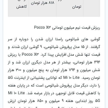
818 هزار تومان
تومان
کاهش
ریزش قیمت نیم میلیون تومانی Pocco X3
گوشی های شیائومی راستا ارزان شدن را دوباره از سر
گرفتند. از 15 مدل پرفروش شیائومی، 9 گوشی ارزان شدند و
قیمت تنها شش مدل افزایش پیدا کرد. Pocco X3 با ریزش
494 هزار تومانی، بیشتر از هر مدل دیگری ارزان شد و از
شش میلیون و 794 هزار تومان به پنج میلیون و 300 هزار
تومان رسید. Mi 10 Lite که توانایی پشتیبانی از اینترنت 5G
را دارد، دیگر مدل پرفروش شیائومی است که در پایان هفته
با کاهش قیمت قابل توجهی در بازار عرضه شد. Mi 10 Lite
5G روز ابتدایی هفته 9 میلیون و 850 هزار تومان ارزش