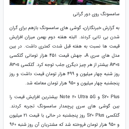
سامسونگ روی دور گرانی
به گزارش خبرنگاران، گوشی های سامسونگ بازهم برای گران
شدن بی تابی کردند. البته هفته دوم بهمن میزان افزایش
قیمت ها نسبت به هفته قبل شدت کمتری داشت. در بین
مدل های سری A، جهش قیمت 451 هزار تومانی گلکسی
A30s بیشتر از هر چیز دیگری جلب توجه کرد. گلکسی A30s
روز شنبه چهار میلیون و 499 هزار تومان قیمت داشت و روز
پنجشنبه چهار میلیون و 950 هزار تومان معامله شد.
S20 Plus و Note 20 Ultra 5G بیشترین افزایش قیمت را
بین گوشی های سری پرچمدار سامسونگ تجربه کردند.
گلکسی S20 Plus روز پنجشنبه در حالی با قیمت 21 میلیون
و 950 هزار تومان فروخته شد که مشتریان آن روز شنبه 960