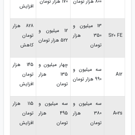
800 هزار تومان
170 هزار تومان
افزایش
13 میلیون و
828 هزار
12 میلیون و
S20 FE
350 هزار
تومان
522 هزار تومان
تومان
کاهش
چهار میلیون و
145 هزار
سه میلیون و
A12
135 هزار
تومان
990 هزار تومان
تومان
افزایش
سه میلیون و
سه میلیون و
115 هزار
A02s
380 هزار
495 هزار
تومان
تومان
تومان
افزایش