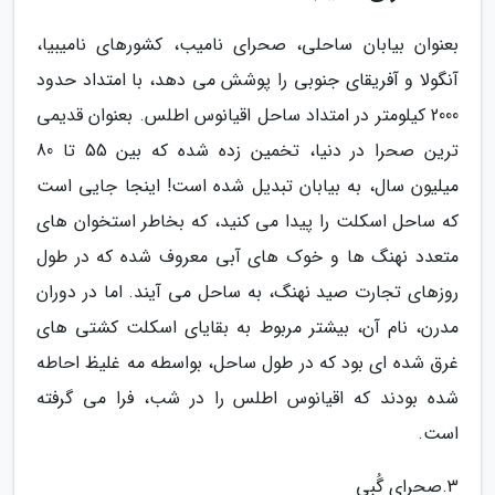
بعنوان بیابان ساحلی، صحرای نامیب، کشورهای نامیبیا،
آنگولا و آفریقای جنوبی را پوشش می دهد، با امتداد حدود
2000 کیلومتر در امتداد ساحل اقیانوس اطلس. بعنوان قدیمی
ترین صحرا در دنیا، تخمین زده شده که بین 55 تا 80
میلیون سال، به بیابان تبدیل شده است! اینجا جایی است
که ساحل اسکلت را پیدا می کنید، که بخاطر استخوان های
متعدد نهنگ ها و خوک های آبی معروف شده که در طول
روزهای تجارت صید نهنگ، به ساحل می آیند. اما در دوران
مدرن، نام آن، بیشتر مربوط به بقایای اسکلت کشتی های
غرق شده ای بود که در طول ساحل، بواسطه مه غلیظ احاطه
شده بودند که اقیانوس اطلس را در شب، فرا می گرفته
است.
3.صحرای گُبی