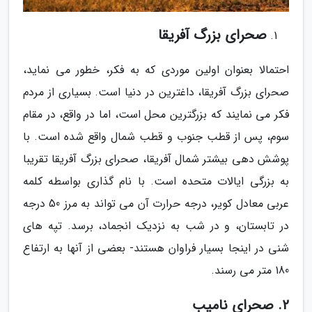
صحرای بزرگ آفریقا
احتمالا بعنوان اولین موردی که به فکر، خطور می نماید،
صحرای بزرگ آفریقا، داغترین در دنیا است. بسیاری از مردم
فکر می نمایند که بزرگترین محل است، اما در واقع، در مقام
سوم، پس از قطب جنوب و قطب شمال واقع شده است. با
پوشش دهی بیشتر شمال آفریقا، صحرای بزرگ آفریقا تقریبا
به بزرگی ایالات متحده است. با نام گذاری بواسطه کلمه
عربی معادل کویر، درجه حرارت آن می تواند به مرز 50 درجه
در تابستان، و در شب به نزدیک انجماد، برسد. تپه های
شنی در اینجا بسیار فراوان هستند- بعضی از آنها به ارتفاع
180 متر می رسند.
2. صحرای نامیب