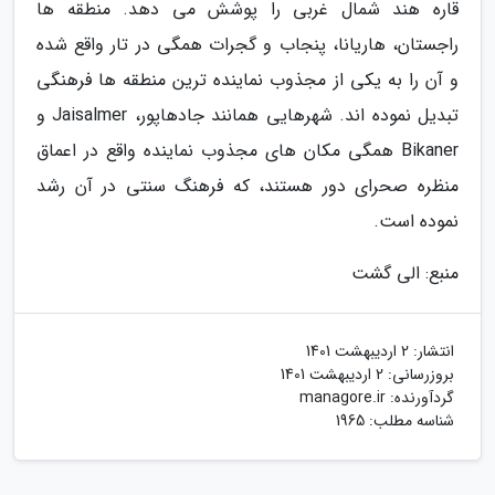
قاره هند شمال غربی را پوشش می دهد. منطقه ها
راجستان، هاریانا، پنجاب و گجرات همگی در تار واقع شده
و آن را به یکی از مجذوب نماینده ترین منطقه ها فرهنگی
تبدیل نموده اند. شهرهایی همانند جادهاپور، Jaisalmer و
Bikaner همگی مکان های مجذوب نماینده واقع در اعماق
منظره صحرای دور هستند، که فرهنگ سنتی در آن رشد
نموده است.
منبع: الی گشت
انتشار:
2 اردیبهشت 1401
بروزرسانی:
2 اردیبهشت 1401
گردآورنده:
managore.ir
شناسه مطلب: 1965