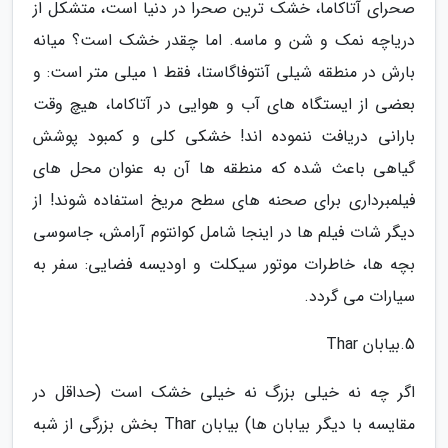
صحرای آتاکاما، خشک ترین صحرا در دنیا است، متشکل از
دریاچه نمک و شن و ماسه. اما چقدر خشک است؟ میانه
بارش در منطقه شیلی آنتوفاگاستا، فقط 1 میلی متر است: و
بعضی از ایستگاه های آب و هوایی در آتاکاما، هیچ وقت
بارانی دریافت ننموده اند! خشکی کلی و کمبود پوشش
گیاهی باعث شده که منطقه ها آن به عنوان محل های
فیلمبرداری برای صحنه های سطح مریخ استفاده شوند! از
دیگر شات فیلم ها در اینجا شامل کوانتوم آرامش، جاسوسی
بچه ها، خاطرات موتور سیکلت و اودیسه فضایی: سفر به
سیارات می گردد.
5.بیابان Thar
اگر چه نه خیلی بزرگ نه خیلی خشک است (حداقل در
مقایسه با دیگر بیابان ها) بیابان Thar بخش بزرگی از شبه