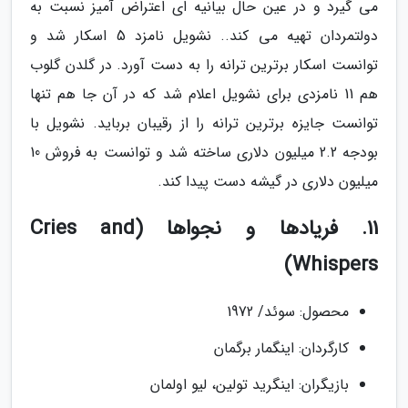
می گیرد و در عین حال بیانیه ای اعتراض آمیز نسبت به
دولتمردان تهیه می کند.. نشویل نامزد 5 اسکار شد و
توانست اسکار برترین ترانه را به دست آورد. در گلدن گلوب
هم 11 نامزدی برای نشویل اعلام شد که در آن جا هم تنها
توانست جایزه برترین ترانه را از رقیبان برباید. نشویل با
بودجه 2.2 میلیون دلاری ساخته شد و توانست به فروش 10
میلیون دلاری در گیشه دست پیدا کند.
11. فریادها و نجواها (Cries and
Whispers)
محصول: سوئد/ 1972
کارگردان: اینگمار برگمان
بازیگران: اینگرید تولین، لیو اولمان