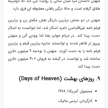
منهتن داستان مرد میان سالی را روایت می کند که دومرتبه
طلاق گرفته است و حالا درگیر یافتن معشوقه ای فرق دارد.
منهتن در دو بخش برترین بازیگر نقش مکمل زن و برترین
فیلم نامه غیراقتباسی نامزد اسکار شد، اما نتوانست به اسکار
دست پیدا کند. در مرنام جوایز بفتا اما وودی آلن و منهتن
پیروز تر ظاهر شدند و توانستند جایزه برترین فیلم و برترین
فیلم نامه را به دست آورند. منهتن با بودجه 9 میلیون دلاری
ساخته شد و توانست در گیشه به فروش 40.2 میلیون دلاری
دست پیدا کند.
9. روزهای بهشت (Days of Heaven)
محصول: آمریکا/ 1978
کارگردان: ترنس مالیک