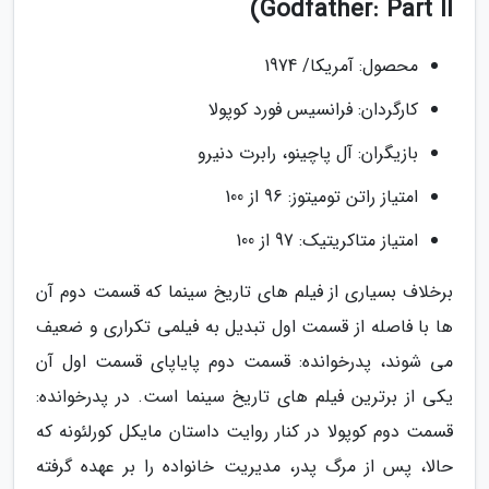
Godfather: Part II)
محصول: آمریکا/ 1974
کارگردان: فرانسیس فورد کوپولا
بازیگران: آل پاچینو، رابرت دنیرو
امتیاز راتن تومیتوز: 96 از 100
امتیاز متاکریتیک: 97 از 100
برخلاف بسیاری از فیلم های تاریخ سینما که قسمت دوم آن
ها با فاصله از قسمت اول تبدیل به فیلمی تکراری و ضعیف
می شوند، پدرخوانده: قسمت دوم پایاپای قسمت اول آن
یکی از برترین فیلم های تاریخ سینما است. در پدرخوانده:
قسمت دوم کوپولا در کنار روایت داستان مایکل کورلئونه که
حالا، پس از مرگ پدر، مدیریت خانواده را بر عهده گرفته