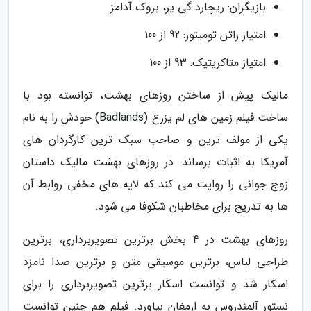
بازیگران: ریچارد گی یر، بروک آدامز
امتیاز راتن تومیتوز: 92 از 100
امتیاز متاکریتیک: 93 از 100
مالیک پیش از ساختن روزهای بهشت، توانسته بود با
ساخت فیلم زمین های لم یزرع (Badlands) خودش را به نام
یکی از مولف ترین و صاحب سبک ترین کارگردان های
آمریکا به اثبات برساند. در روزهای بهشت مالیک داستان
زوج جوانی را روایت می کند که لایه های مخفی روابط آن
ها به تدریج برای مخاطبان شکوفا می شود.
روزهای بهشت در 4 بخش برترین تصویربرداری، برترین
طراحی لباس، برترین موسیقی متن و برترین صدا نامزد
اسکار شد و توانست اسکار برترین تصویربرداری را برای
نستور آلمندروس به ارمغان بیاورد. فیلم هم چنین توانست