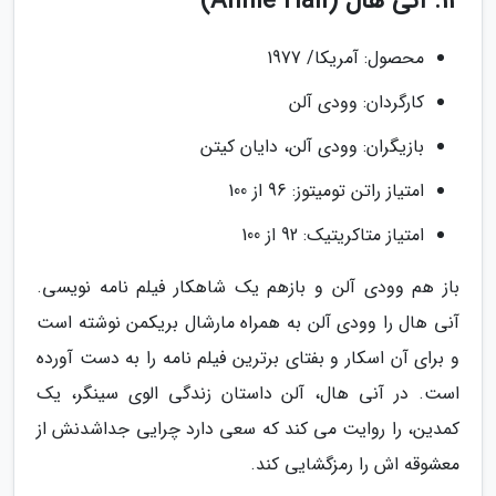
12. آنی هال (Annie Hall)
محصول: آمریکا/ 1977
کارگردان: وودی آلن
بازیگران: وودی آلن، دایان کیتن
امتیاز راتن تومیتوز: 96 از 100
امتیاز متاکریتیک: 92 از 100
باز هم وودی آلن و بازهم یک شاهکار فیلم نامه نویسی.
آنی هال را وودی آلن به همراه مارشال بریکمن نوشته است
و برای آن اسکار و بفتای برترین فیلم نامه را به دست آورده
است. در آنی هال، آلن داستان زندگی الوی سینگر، یک
کمدین، را روایت می کند که سعی دارد چرایی جداشدنش از
معشوقه اش را رمزگشایی کند.