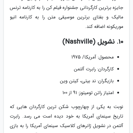
جایزه برترین کارگردانی جشنواره فیلم کن را به کارنامه ترنس
مالیک و بفتای برترین موسیقی متن را به کارنامه انیو
موریکونه اضافه کند.
10. نشویل (Nashville)
محصول: آمریکا/ 1975
کارگردان: رابرت آلتمن
بازیگران: ند بیتی، کیتن وین
امتیاز راتن تومیتوز: 91 از 100
نوبت به یکی از چهارچوب شکن ترین کارگردان هایی که
تاریخ سینمای آمریکا به خود دیده است می رسد. رابرت
آلتمن در نشویل ژانرهای کلاسیک سینمای آمریکا را به بازی