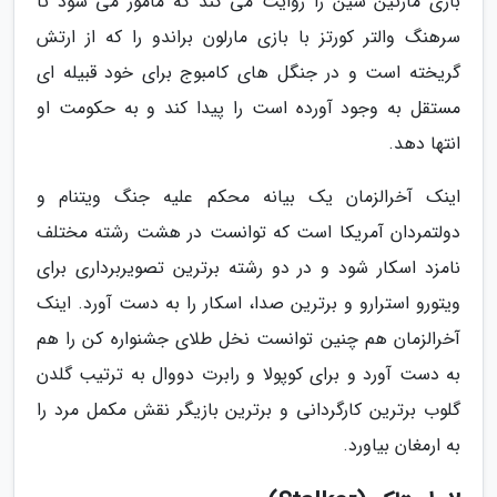
بازی مارتین شین را روایت می کند که مامور می شود تا
سرهنگ والتر کورتز با بازی مارلون براندو را که از ارتش
گریخته است و در جنگل های کامبوج برای خود قبیله ای
مستقل به وجود آورده است را پیدا کند و به حکومت او
انتها دهد.
اینک آخرالزمان یک بیانه محکم علیه جنگ ویتنام و
دولتمردان آمریکا است که توانست در هشت رشته مختلف
نامزد اسکار شود و در دو رشته برترین تصویربرداری برای
ویتورو استرارو و برترین صدا، اسکار را به دست آورد. اینک
آخرالزمان هم چنین توانست نخل طلای جشنواره کن را هم
به دست آورد و برای کوپولا و رابرت دووال به ترتیب گلدن
گلوب برترین کارگردانی و برترین بازیگر نقش مکمل مرد را
به ارمغان بیاورد.