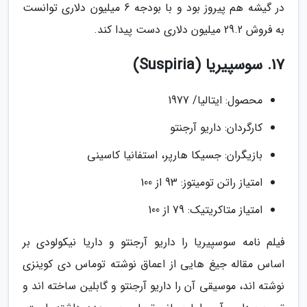
در گیشه هم پیروز بود و با بودجه 6 میلیون دلاری توانست
به فروش 29.2 میلیون دلاری دست پیدا کند.
17. سوسپیریا (Suspiria)
محصول: ایتالیا/ 1977
کارگردان: داریو آرجنتو
بازیگران: جسیکا هارپر، استفانیا کاسینی
امتیاز راتن تومیتوز: 93 از 100
امتیاز متاکریتیک: 79 از 100
فیلم نامه سوسپیریا را داریو آرجنتو و داریا نیکولودی بر
اساس مقاله جیغ هایی از اعماق نوشته توماس دی کوینزی
نوشته اند، موسیقی آن را داریو آرجنتو و گابلین ساخته اند و