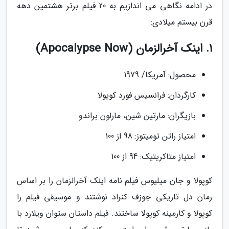
در ادامه نگاهی می اندازیم به 20 فیلم برتر هشتمین دهه
قرن بیستم میلادی:
1. اینک آخرالزمان (Apocalypse Now)
محصول: آمریکا/ 1979
کارگردان: فرانسیس فورد کوپولا
بازیگران: مارتین شین، مارلون براندو
امتیاز راتن تومیتوز: 98 از 100
امتیاز متاکریتیک: 94 از 100
کوپولا و جان میلیوس فیلم نامه اینک آخرالزمان را بر اساس
رمان دل تاریکی جوزف کنراد نوشتند و موسیقی فیلم را
کوپولا و کارمینه کوپولا ساختند. فیلم داستان ستوان ویلارد با