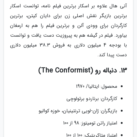
آنی هال علاوه بر اسکار برترین فیلم نامه، توانست اسکار
برترین بازیگر نقش اصلی زن برای دایان کیتن، برترین
کارگردان برای وودی آلن و برترین فیلم را هم به ارمغان
بیاورد. فیلم در گیشه هم به پیروزیت دست یافت و توانست
با بودجه 4 میلیون دلاری به فروش 38.3 میلیون دلاری
دست پیدا کند.
13. دنباله رو (The Conformist)
محصول: ایتالیا/ 1970
کارگردان: برناردو برتولوچی
بازیگران: ژان-لویی ترنتینیان، خوزه کوالیو
امتیاز راتن تومیتوز: 98 از 100
امتیاز متاکریتیک: 100 از 100