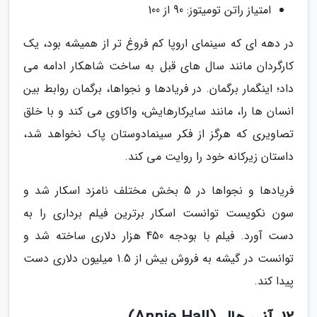
امتیاز راتن تومیتوز: 90 از 100
در دهه ای که سینمای اروپا کم فروغ تر از همیشه بود، یک
کارگردان مانند سال های قبل به ساخت شاهکار ادامه می
داد؛ اینگمار برگمان. در فریادها و نجواها، برگمان روابط بین
انسان ها را، مانند سایرکارهایش، واکاوی می کند و با خلق
تصاویری که هرگز از فکر سینمادوستان پاک نخواهد شد،
داستان زیرکانه خود را روایت می کند.
فریادها و نجواها در 5 بخش مختلف نامزد اسکار شد و
سون نکویست توانست اسکار برترین فیلم برداری را به
دست آورد. فیلم با بودجه 450 هزار دلاری ساخته شد و
توانست در گیشه به فروش بیش از 1.5 میلیون دلاری دست
پیدا کند.