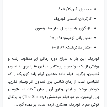
محصول: آمریکا/ 1975
کارگردان: استنلی کوبریک
بازیگران: رایان اونیل، ماریسا برنسون
امتیاز راتن تومیتوز: 91 از 100
امتیاز متاکریتیک: 89 از 100
کوبریک این بار به سراغ دوره زمانی ای متفاوت رفت و
روایتی از یک مرد جوان روستایی در قرن 18 را برای به تصویر
کشیدن، برگزید. فیلم نامه دهمین فیلم بلند کوبریک را که
اقتباسی است از رمان شانس بری لیندون اثر ویلیام تکری،
خودش نوشت و فیلم برداری آن را جان آلکات که علاوه بر
بری لیندون، در دو فیلم درخشش (The Shining) و پرتقال
کوکی هم با کوبریک همکاری کرده است، بر عهده گرفت.