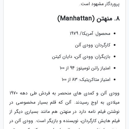
پروردگار مشهود است.
8. منهتن (Manhattan)
محصول: آمریکا/ 1979
کارگردان: وودی آلن
بازیگران: وودی آلن، دایان کیتن
امتیاز راتن تومیتوز: 94 از 100
امتیاز متاکریتیک: 83 از 100
وودی آلن و کمدی های منحصر به فردش طی دهه 1970
میلادی به اوج رسیدند. آلن که قلم بسیار مخصوصی در
نوشتن فیلم نامه دارد در منهتن هم مانند بسیاری دیگر از
فیلم هایش کارگردان، نویسنده و بازیگر است. وودی آلن در