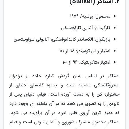
2. استاکر (Stalker)
محصول: روسیه/ 1979
کارگردان: آندری تارکوفسکی
بازیگران: الکساندر کایدانوفسکی، آناتولی سولونیتسن
امتیاز راتن تومیتوز: 98 از 100
امتیاز متاکریتیک: 94 از 100
استاکر بر اساس رمان گردش کناره جاده از برادران
استروگاتسکی ساخته شده و جایزه کلیسای دنیای از
جشنواره کن را به دست آورده است. فیلم، دنیای پس از
نابودی را به تصویر می کشد که در آن منطقه ای وجود دارد
که عمیق ترین آرزوی قلبی افراد در آن برآورده می شود.
استاکر محصول مشترک شوروی و آلمان شرقی است و فیلم