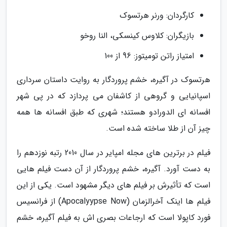
کارگردان: ورنر هرتسوک
بازیگران: کلاوس کینسکی، النا روخو
امتیاز راتن تومیتوز: 96 از 100
هرتسوک در آگیره، خشم پروردگار به روایت داستان سرداری
اسپانیایی و گروهی از کاشفان می پردازد که در پی شهر
افسانه ای الدورادو هستند؛ شهری که طبق افسانه ها همه
چیز آن از طلا ساخته شده است.
فیلم در برترین های مجله امپایر در سال 2010 رتبه نوزدهم را
به دست آورد. آگیره، خشم پروردگار از آن دست فیلم هایی
است که تأثیرش بر فیلم های دیگر مشهود است. یکی از این
فیلم ها اینک آخرالزمان (Apocalyypse Now) از فرانسیس
فورد کاپولا است که ارجاعات بصری اش به فیلم آگیره، خشم