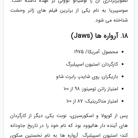
تصویربرداری آن را لوسیانو توولی بر عهده داشته است.
سوسپیریا به نام یکی از برترین فیلم های ژانر وحشت
شناخته می شود.
18. آرواره ها (Jaws)
محصول: آمریکا/ 1975
کارگردان: استیون اسپیلبرگ
بازیگران: روی شایدر، رابرت شاو
امتیاز راتن تومیتوز: 98 از 100
امتیاز متاکریتیک: 87 از 100
پس از کوپولا و اسکورسیزی، نوبت یکی دیگر از کارگردان
های آینده دار هالیوود بود که نام خود را در تاریخ جاودانه
کند؛ استیون اسپیلبرگ. آرواره ها به نام نخستین سکوی