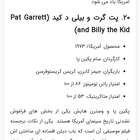
آمریکا یاد می شود.
20. پت گرت و بیلی د کید (Pat Garrett
and Billy the Kid)
محصول: آمریکا/ 1973
کارگردان: سام پکین پا
بازیگران: جیمز کابرن، کریس کریستوفرسن
امتیاز راتن تومیتوز: 86 از 100
امتیاز متاکریتیک: 53 از 100
پکین پا و وسترن هایش یکی از بخش های فراموش
نشدنی تاریخ سینمای آمریکا هستند. یکی از نکات برجسته
فیلم موسیقی آن است که باب دیلن افسانه ای ساختن اش