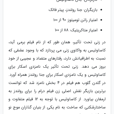
بازیگران: جنا رولندز، پیتر فالک
امتیاز راتن تومیتوز: 90 از 100
امتیاز متاکریتیک: 88 از 100
در زنی تحت تأثیر، همان طور که از نام فیلم برمی آید،
کاساوتیس به واکاوی زنی می پردازد که با وجود عشقی که
نسبت به اطرافیانش دارد، رفتارهای متضاد و عجیبی از خود
بروز می دهد. زنی تحت تأثیر یک نامزدی اسکار برای
کاساوتیس و یک نامزدی اسکار برای جنا رولندز همراه آورد.
در گلدن گلوب هم فیلم در 4 بخش نامزد شد که توانست
برترین بازیگر نقش اصلی زن فیلم درام را برای رولندز به
ارمغان بیاورد. از کاساوتیس با توجه به 12 فیلم متفاوت و
ساختارشکنی که ساخت به نام یکی از بنیان گذاران موج نو