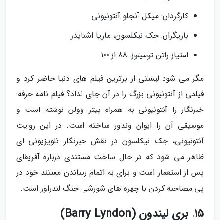
کارگردان: میکل آنجلو آنتونیونی
بازیگران: جک نیکلسون، ماریا اشنایدر
امتیاز راتن تومیتوز: 88 از 100
مگر می شود لیستی از برترین فیلم های دنیا حاضر کرد و
فیلمی از آنتونیونی بزرگ را در آن جای نداد؟ فیلم نامه حرفه:
خبرنگار را آنتونیونی به همراه پیتر وولن نوشته است و
موسیقی آن را ایوان وندور ساخته است. در این روایت
آنتونیونی، جک نیکلسون در نقش خبرنگار تلویزیونی ای
ظاهر می شود که در حال ساخت مستندی درباره آفریقای
پس از استعمار است و برای به اتمام رساندن مستند خود در
پی مصاحبه کردن با چهره های شورشی جنگ لندراور است.
15. بری لیندون (Barry Lyndon)