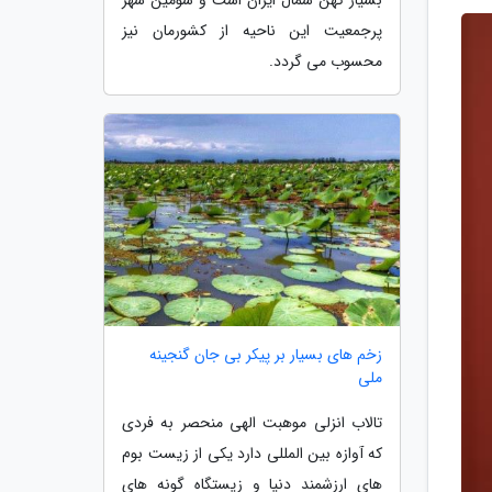
پرجمعیت این ناحیه از کشورمان نیز
محسوب می گردد.
زخم های بسیار بر پیکر بی جان گنجینه
ملی
تالاب انزلی موهبت الهی منحصر به فردی
که آوازه بین المللی دارد یکی از زیست بوم
های ارزشمند دنیا و زیستگاه گونه های