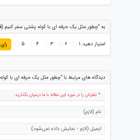
به "چطور مثل یک حرفه ای با کوله پشتی سفر کنیم (فرمول قسمت 3
امتیاز دهید:
1
2
3
4
5
رای
دیدگاه های مرتبط با "چطور مثل یک حرفه ای با کوله 
* نظرتان را در مورد این مقاله با ما درمیان بگذارید