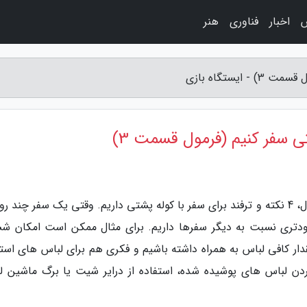
اخبار
فناوری
هنر
یستگاه بازی
 سفر کنیم (فرمول قسمت 3)
به گزارش ایستگاه بازی، در قسمت سوم برنامه فرمول، 4 نکته و ترفند برای سفر با کوله پشتی داریم. وقتی یک سفر چند 
حدودتری نسبت به دیگر سفرها داریم. برای مثال ممکن است امکان ش
قدار کافی لباس به همراه داشته باشیم و فکری هم برای لباس های استف
دن لباس های پوشیده شده، استفاده از درایر شیت یا برگ ماشین ل