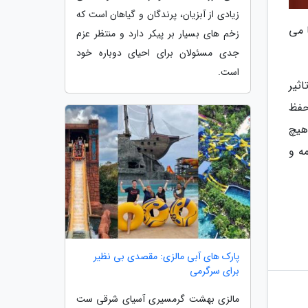
زیادی از آبزیان، پرندگان و گیاهان است که
 می
زخم های بسیار بر پیکر دارد و منتظر عزم
جدی مسئولان برای احیای دوباره خود
است.
ثیر
حفظ
هیچ
ه و
پارک های آبی مالزی: مقصدی بی نظیر
برای سرگرمی
مالزی بهشت گرمسیری آسیای شرقی ست