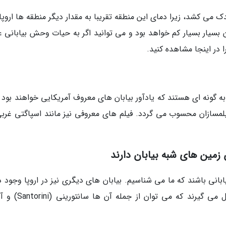
یدک می کشد، زیرا دمای این منطقه تقریبا به مقدار دیگر منطقه ها اروپا
 بسیار بسیار کم خواهد بود و می توانید اگر به حیات وحش بیابانی عل
ا در اینجا مشاهده کنید.
ه گونه ای هستند که یادآور بیابان های معروف آمریکایی خواهند بود و
مسازان محسوب می گردد. فیلم های معروفی نیز مانند اسپاگتی غربی
 زمین های شبه بیابان دارند
انی باشند که ما می شناسیم. بیابان های دیگری نیز در اروپا وجود دا
که گاهی اوقات در نتیجه آب و هوای خاص شکل می گیرند که می تو