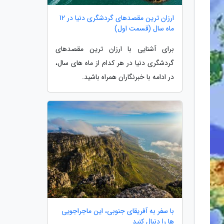
ارزان ترین مقصدهای گردشگری دنیا در 12
ماه سال (قسمت اول)
برای آشنایی با ارزان ترین مقصدهای
گردشگری دنیا در هر کدام از ماه های سال،
در ادامه با خبرنگاران همراه باشید.
با سفر به آفریقای جنوبی، این ماجراجویی
ها را دنبال کنید