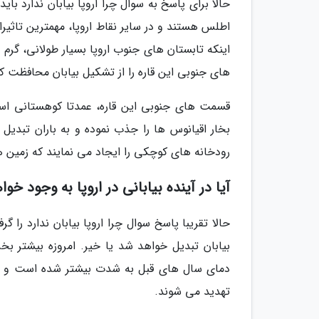
حالا برای پاسخ به سوال چرا اروپا بیابان ندارد ب
اطلس هستند و در سایر نقاط اروپا، مهمترین تاثیر
اینکه تابستان های جنوب اروپا بسیار طولانی، گ
های جنوبی این قاره را از تشکیل بیابان محافظت کند
قسمت های جنوبی این قاره، عمدتا کوهستانی اس
بخار اقیانوس ها را جذب نموده و به باران تبدیل
رودخانه های کوچکی را ایجاد می نمایند که زمین ه
آیا در آینده بیابانی در اروپا به وجود خوا
حالا تقریبا پاسخ سوال چرا اروپا بیابان ندارد را گ
بیابان تبدیل خواهد شد یا خیر. امروزه بیشتر ب
دمای سال های قبل به شدت بیشتر شده است و منط
تهدید می شوند.