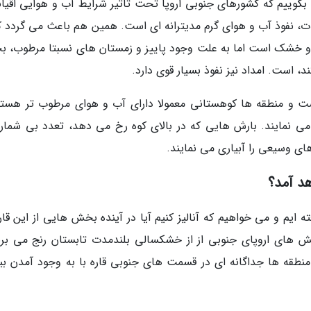
اید بگوییم که کشورهای جنوبی اروپا تحت تاثیر شرایط آب و هوایی اقی
ات، نفوذ آب و هوای گرم مدیترانه ای است. همین هم باعث می گردد که
رم و خشک است اما به علت وجود پاییز و زمستان های نسبتا مرطوب، 
، است. امداد نیز نفوذ بسیار قوی دارد.
ت و منطقه ها کوهستانی معمولا دارای آب و هوای مرطوب تر هستن
 می نمایند. بارش هایی که در بالای کوه رخ می دهد، تعدد بی شماری
ای وسیعی را آبیاری می نمایند.
هد آمد؟
رفته ایم و می خواهیم که آنالیز کنیم آیا در آینده بخش هایی از این قار
خش های اروپای جنوبی از از خشکسالی بلندمدت تابستان رنج می برن
قه ها جداگانه ای در قسمت های جنوبی قاره با به وجود آمدن بیا