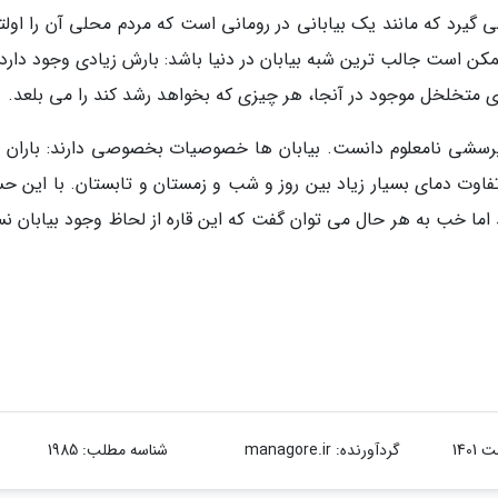
گیرد که مانند یک بیابانی در رومانی است که مردم محلی آن را اولتن
کن است جالب ترین شبه بیابان در دنیا باشد: بارش زیادی وجود دارد، 
ی متخلخل موجود در آنجا، هر چیزی که بخواهد رشد کند را می بلعد.
ان پرسشی نامعلوم دانست. بیابان ها خصوصیات بخصوصی دارند: باران 
فاوت دمای بسیار زیاد بین روز و شب و زمستان و تابستان. با این ح
 اما خب به هر حال می توان گفت که این قاره از لحاظ وجود بیابان ن
گردآورنده:
managore.ir
شناسه مطلب: 1985