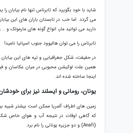
شاید با خود بگویید که تابرناس تنها نام بیابان را 
می گردد. اما خب در تابستان باران های این بیابان
دارید می توانید مار، انواع گونه های مارمولک و … ر
تابرناس را می توان هالیوود جنوب اسپانیا نامید!
در حقیقت، شکل جغرافیایی و تپه های این بیابان ب
همین علت لوکیشن محبوبی در میان عکاسان و فیل
اینجا ساخته شده اند.
یونان، رومانی و ایسلند نیز برای خودشان
زمین های اطراف آلمریا ممکن است بیشتر شبیه بیاب
(Anafi) و دو جزیره یونانی را نام برد.