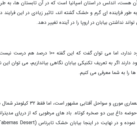
ن هست، اندلس در استان اسپانیا است که در آن تابستان ها، به طرز
طور فزاینده ای گرم و خشک گشته اند، تاثیر زیادی در این فرایند دار
د نداشتن بیابان در اروپا را در آینده تغییر دهد.
با اینکه تا اینجا گفته ایم که در اروپا بیابانی وجود ندارد، اما می توان گفت که این گفته 100 درصد 
ارند اگر به تعریف تکنیکی بیابان نگاهی بیاندازیم، می توان این نام
 ها را به شما معرفی می کنیم.
شهر آلمریا، در سواحل اندلس، برای بازسازی های معماری موری و سواحل آفتابی مشهور است، اما 
حوضه داغ بین دو صخره کوتاه. باد های مرطوبی که از دریای مدیترانه