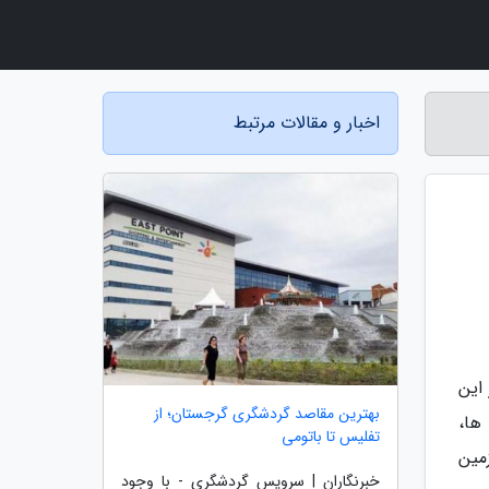
اخبار و مقالات مرتبط
این
بهترین مقاصد گردشگری گرجستان؛ از
ها،
تفلیس تا باتومی
مین
خبرنگاران | سرویس گردشگری - با وجود