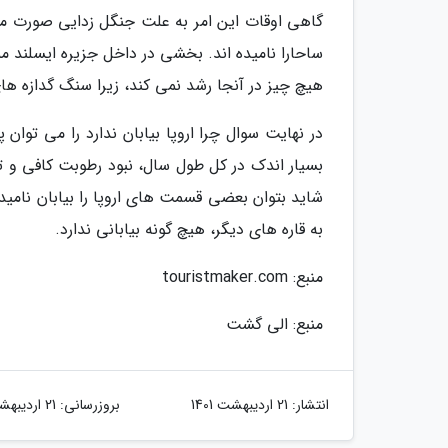
گاهی اوقات این امر به علت جنگل زدایی صورت می 
ساحارا نامیده اند. بخشی در داخل جزیره ایسلند مم
هیچ چیز در آنجا رشد نمی کند، زیرا سنگ گدازه ها
در نهایت سوال چرا اروپا بیابان ندارد را می تو
بسیار اندک در کل طول سال، نبود رطوبت کافی و ت
شاید بتوان بعضی قسمت های اروپا را بیابان نامید
به قاره های دیگر، هیچ گونه بیابانی ندارد.
منبع: touristmaker.com
منبع: الی گشت
انتشار:
21 اردیبهشت 1401
بروزرسانی:
21 اردیبهشت 1401