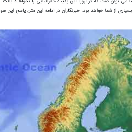
اما می توان گفت که در اروپا این پدیده جغرافیایی را نخواهید یافت.
ر بسیاری از شما خواهد بود. خبرنگاران در ادامه این متن پاسخ این سوا