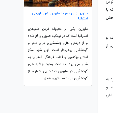
انوس
 با
برترین زمان سفر به ملبورن؛ شهر تاریخی
بخش
استرالیا
ملبورن یکی از معروف ترین شهرهای
استرالیا است که در نیمکره جنوبی واقع شده
د و
و از دیدنی های چشمگیری برای سفر و
 از
گردشگری برخوردار است. این شهر، مرکز
استان ویکتوریا و قطب فرهنگی استرالیا به
شمار می رود. به علت وجود جاذبه های
گردشگری در ملبورن تعداد بی شماری از
گردشگران در مناسب ترین فصل...
ه به
د و
بان