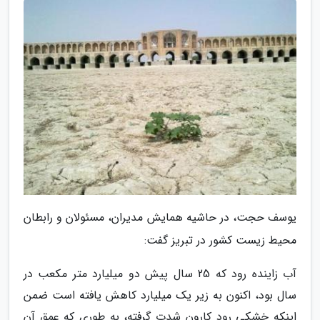
یوسف حجت، در حاشیه همایش مدیران، مسئولان و رابطان
محیط زیست کشور در تبریز گفت:
آب زاینده رود که 25 سال پیش دو میلیارد متر مکعب در
سال بود، اکنون به زیر یک میلیارد کاهش یافته است ضمن
اینکه خشکی رود کارون شدت گرفته، به طوری که عمق آن