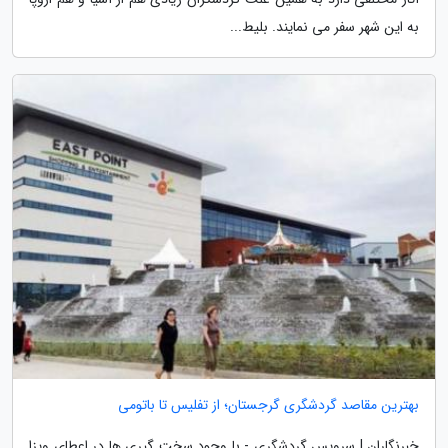
به این شهر سفر می نمایند. بلیط...
بهترین مقاصد گردشگری گرجستان؛ از تفلیس تا باتومی
خبرنگاران | سرویس گردشگری - با وجود سخت گیری ها در اعطای ویزا