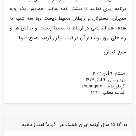
برنامه ریزی نمایند تا بیشتر زنده بمانند. همایش یک روزه
مدیران، مسئولان و رابطان محیط زیست روز سه شنبه با
هدف هم اندیشی در ارتباط با محیط زیست و چالش ها و
راه های برون رفت از آن در تبریز برگزار گردید. منبع: ایرنا
منبع: کجارو
انتشار:
9 آبان 1403
بروزرسانی:
9 آبان 1403
گردآورنده:
managore.ir
شناسه مطلب: 2293
به "تا 15 سال آینده ایران خشک می گردد" امتیاز دهید