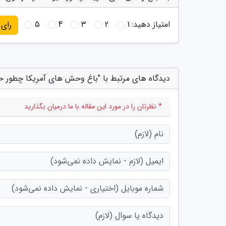
امتیاز دهید:
1
2
3
4
5
رای
دیدگاه های مرتبط با "باغ وحش های آمریکا چطور حیو
* نظرتان را در مورد این مقاله با ما درمیان بگذارید