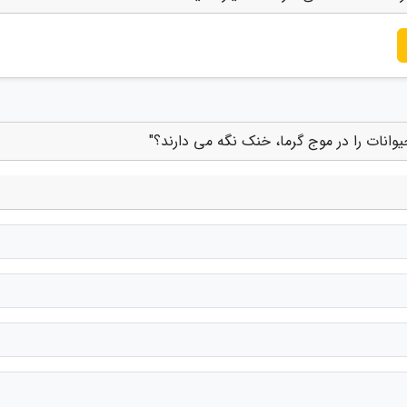
انات را در موج گرما، خنک نگه می دارند؟"