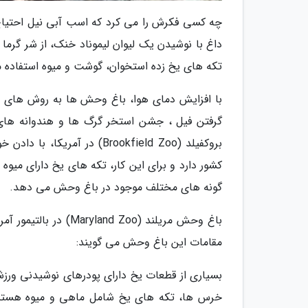
چه کسی فکرش را می کرد که اسب آبی نیل احتیاج ب
داغ با نوشیدن یک لیوان لیموناد خنک، از شر گرم
تکه های یخ زده استخوان، گوشت و میوه استفاده م
با افزایش دمای هوا، باغ وحش ها به روش های خ
گرفتن فیل ، جشن استخر گرگ ها و هندوانه های 
بروکفیلد (Brookfield Zoo) د
کشور دارد و برای این کار، تکه های یخ دارای می
گونه های مختلف موجود در باغ وحش می دهد.
باغ وحش مریلند (d Zoo
مقامات این باغ وحش می گویند:
بسیاری از قطعات یخ دارای پودرهای نوشیدنی ورزشی
خرس ها، تکه های یخ شامل ماهی و میوه هستند 