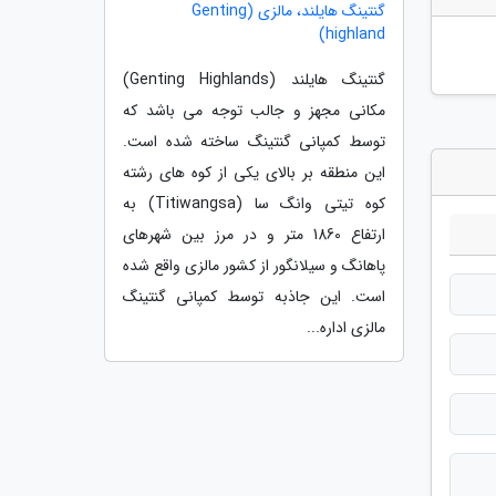
گنتینگ هایلند، مالزی (Genting
highland)
گنتینگ هایلند (Genting Highlands)
مکانی مجهز و جالب توجه می باشد که
توسط کمپانی گنتینگ ساخته شده است.
این منطقه بر بالای یکی از کوه های رشته
کوه تیتی وانگ سا (Titiwangsa) به
ارتفاع 1860 متر و در مرز بین شهرهای
پاهانگ و سیلانگور از کشور مالزی واقع شده
است. این جاذبه توسط کمپانی گنتینگ
مالزی اداره...