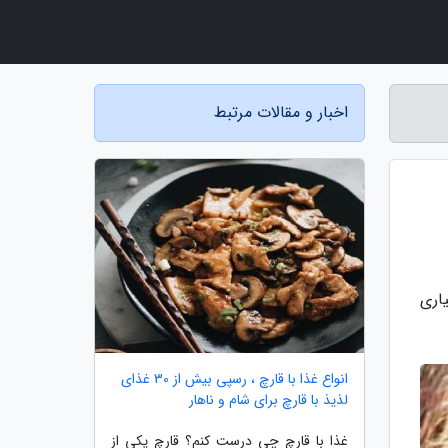
اخبار و مقالات مرتبط
اری
انواع غذا با قارچ ، رسپی بیش از 30 غذای
لذیذ با قارچ برای شام و ناهار
غذا با قارچ چی درست کنم؟ قارچ یکی از