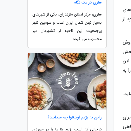
ساری در یک نگاه
های
ساری، مرکز استان مازندران، یکی از شهرهای
 از
بسیار کهن شمال ایران است و سومین شهر
پرجمعیت این ناحیه از کشورمان نیز
محسوب می گردد.
دوش
وحش
 این
 به
ماید.
رای
راجع به رژیم اوکیناوا چه میدانید؟
اهی
درحالی که اغلب رژیم ها ما را در خوردن