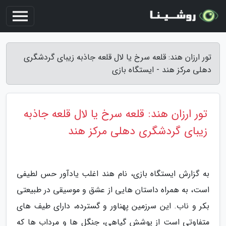
تور ارزان هند: قلعه سرخ یا لال قلعه جاذبه زیبای گردشگری
دهلی مرکز هند - ایستگاه بازی
تور ارزان هند: قلعه سرخ یا لال قلعه جاذبه
زیبای گردشگری دهلی مرکز هند
به گزارش ایستگاه بازی، نام هند اغلب یادآور حس لطیفی
است، به همراه داستان هایی از عشق و موسیقی در طبیعتی
بکر و ناب. این سرزمین پهناور و گسترده، دارای طیف های
متفاوتی است از پوشش گیاهی، جنگل ها و مرداب ها که