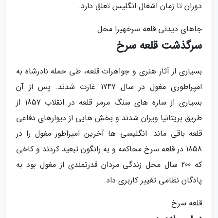
دوران تا زمان اشغال انگلیس تعلق دارد.
جاهای دیدنی قلعه سرخهیرا محل
سرگذشت قلعه سرخ
بسیاری از آثار هنری و جواهرات قلعه، طی حمله نادرشاه به
امپراطوری مغول در سال 1747 غارت شدند. پس از آن
بسیاری از سازه های سنگ مرمر قلعه در انقلاب 1857 از
طریق بریتانیا ویران شدند و بخش هایی از دیوارهای دفاعی
قلعه باقی ماند. انگلیسی ها آخرین امپراطور مغول را در
1858 در قلعه سرخ محاکمه و به رانگون تبعید کردند و کاخی
که 200 سال محل زندگی مردان قدرتمندی از مغول بود به
پادگان نظامی تغییر کاربری داد.
قلعه سرخ