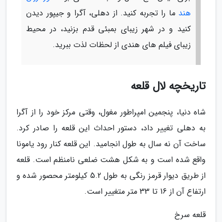
هند
ما را تجربه کنید. از دهلی، آگرا و جیپور دیدن
کنید و در شهر زیبای بمبئی قدم بزنید، در محیط
زیبای فیلم های هندی از لحظات لذت ببرید.
تاریخچه لال قلعه
شاه دنیا، پنجمین امپراطور مغول، وقتی مرکز خود را از آگرا
به دهلی تغییر داد، دستور احداث این قلعه را صادر کرد.
ساخت آن نه سال به طول انجامید. این قلعه کنار رود یامونا
واقع شده است و به شکل هشت ضلعی نامنظم است. قلعه
از طریق دیوار قرمز رنگی به طول 5.2 کیلومتر محصور شده و
ارتفاع آن از 16 تا 33 متر متغییر است.
قلعه سرخ