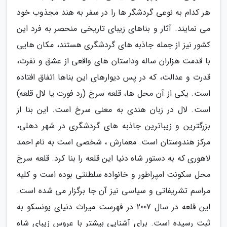
هر کدام به نوعی گردشگر ها را در سفر به هند مجذوب خود
می نمایند. آثار و بناهای زیبای تاریخی منحصر به فرد این
کشور نیز از جمله جاذبه های گردشگری هستند، مکان هایی
با قدمت هزاران ساله وداستان های واقعی از عشق و نفرت،
قدرت و عدالت، که در پس دیوارهای این بناها اتفاق افتاده
است. یکی از آن محل ها، قلعه سرخ (رد فورت یا لال قلعه)
است. لال در زبان هندی به معنی سرخ است. این بنا از
بزرگترین و زیباترین جاذبه های گردشگری در شهر دهلی،
مرکز هندوستان است. معمارش ، شخصی است به نام احمد
لاهوری که به دستور شاه دنیا این قلعه را بنا کرد. قلعه سرخ
محل سکونت امپراطور و خانواده سلطنتی بوده است و کلیه
مراسم تشریفاتی و سیاسی نیز آن جا برگزار می شده است.
این قلعه در سال 2007 در فهرست میراث دنیای یونسکو به
ثبت رسیده است. برای آشنایی بیشتر با عروس زیبای شاه