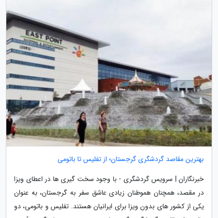
بهترین مقاصد گردشگری گرجستان؛ از تفلیس تا باتومی
خبرنگاران | سرویس گردشگری - با وجود سخت گیری ها در اعطای ویزا
در مقصد، همچنان هموطنان زیادی عاشق سفر به گرجستان، به عنوان
یکی از کشور های بدون ویزا برای ایرانیان هستند. تفلیس و باتومی، دو