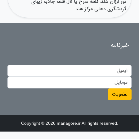
تور ارزان هند: قلعه سرخ یا لال قلعه جاذبه زیبای
گردشگری دهلی مرکز هند
خبرنامه
عضویت
Copyright © 2026 managore.ir All rights reserved.