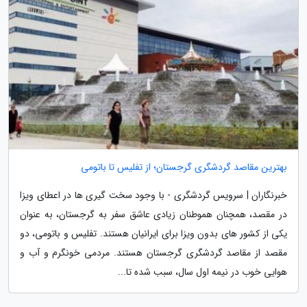
بهترین مقاصد گردشگری گرجستان؛ از تفلیس تا باتومی
خبرنگاران | سرویس گردشگری - با وجود سخت گیری ها در اعطای ویزا
در مقصد، همچنان هموطنان زیادی عاشق سفر به گرجستان، به عنوان
یکی از کشور های بدون ویزا برای ایرانیان هستند. تفلیس و باتومی، دو
مقصد از مقاصد گردشگری گرجستان هستند. مردمی خونگرم و آب و
هوایی خوب در نیمه اول سال، سبب شده تا...