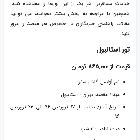
خدمات مسافرتی هر یک از این تورها را مشاهده کنید.
همچنین با مراجعه به بخش بیشتر بخوانید، می توانید
مقالات راهنمای خبرنگاران در خصوص هر مقصد را مرور
کنید.
تور استانبول
قیمت از 865,000 تومان
نام آژانس: گلفام سفر
مبدا/ مقصد: تهران - استانبول
تاریخ آغاز/ خاتمه: از 17 فروردین 96 الی 23 فروردین
96
مدت اقامت: 3 شب