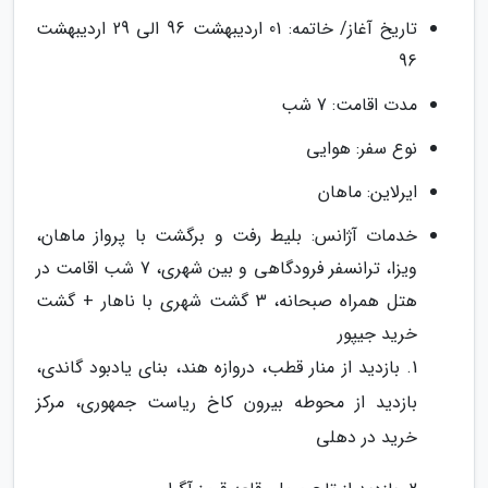
تاریخ آغاز/ خاتمه: 01 اردیبهشت 96 الی 29 اردیبهشت
96
مدت اقامت: 7 شب
نوع سفر: هوایی
ایرلاین: ماهان
خدمات آژانس: بلیط رفت و برگشت با پرواز ماهان،
ویزا، ترانسفر فرودگاهی و بین شهری، 7 شب اقامت در
هتل همراه صبحانه، 3 گشت شهری با ناهار + گشت
خرید جیپور
1. بازدید از منار قطب، دروازه هند، بنای یادبود گاندی،
بازدید از محوطه بیرون کاخ ریاست جمهوری، مرکز
خرید در دهلی