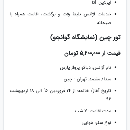
ایرلاین: آتا
خدمات آژانس: بلیط رفت و برگشت، اقامت همراه با
صبحانه
تور چین (نمایشگاه گوانجو)
قیمت از 5,200,000 تومان
نام آژانس: دیاکو پرواز پارس
مبدا/ مقصد: تهران - چین
تاریخ آغاز/ خاتمه: از 24 فروردین 96 الی 18 اردیبهشت
96
مدت اقامت: 7 شب
نوع سفر: هوایی