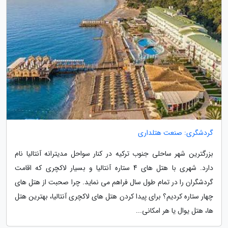
گردشگری: صنعت هتلداری
بزرگترین شهر ساحلی جنوب ترکیه در کنار سواحل مدیترانه آنتالیا نام
دارد. شهری با هتل های 4 ستاره آنتالیا و بسیار لاکچری که اقامت
گردشگران را در تمام طول سال فراهم می نماید. چرا صحبت از هتل های
چهار ستاره کردیم؟ برای پیدا کردن هتل های لاکچری آنتالیا، بهترین هتل
ها، هتل یوال یا هر امکانی...