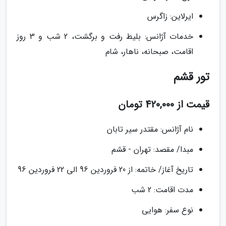
ایرلاین: زاگرس
خدمات آژانس: بلیط رفت و برگشت، 2 شب و 3 روز
اقامت، صبحانه، ناهار، شام
تور قشم
قیمت از 420,000 تومان
نام آژانس: مقتدر سیر تابان
مبدا/ مقصد: تهران - قشم
تاریخ آغاز/ خاتمه: از 20 فروردین 96 الی 22 فروردین 96
مدت اقامت: 2 شب
نوع سفر: هوایی