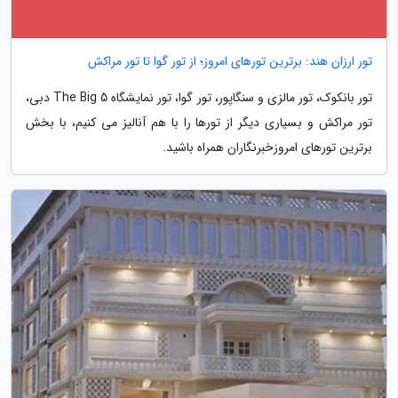
تور ارزان هند: برترین تورهای امروز؛ از تور گوا تا تور مراکش
تور بانکوک، تور مالزی و سنگاپور، تور گوا، تور نمایشگاه The Big 5 دبی،
تور مراکش و بسیاری دیگر از تورها را با هم آنالیز می کنیم، با بخش
برترین تورهای امروزخبرنگاران همراه باشید.