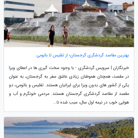
بهترین مقاصد گردشگری گرجستان؛ از تفلیس تا باتومی
خبرنگاران | سرویس گردشگری - با وجود سخت گیری ها در اعطای ویزا
در مقصد، همچنان هموطنان زیادی عاشق سفر به گرجستان، به عنوان
یکی از کشور های بدون ویزا برای ایرانیان هستند. تفلیس و باتومی، دو
مقصد از مقاصد گردشگری گرجستان هستند. مردمی خونگرم و آب و
هوایی خوب در نیمه اول سال، سبب شده تا...