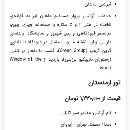
ایرلاین: ماهان
خدمات آژانس: پرواز مستقیم ماهان ایر به گوانجو،
اقامت در هتل 4 و 5 ستاره با صبحانه، ویزای چین،
ترانسفر فرودگاهی و بین شهری و نمایشگاه، راهنمای
فارسی زبان، نقشه مترو، استقبال در فرودگاه با تابلوی
گرین گروپ (Green Group)، گشت با ناهار در شنزن
(رستوران باربیکیو برزیلی)، بازدید از Window of the
world
تور ارمنستان
قیمت از 1,230,000 تومان
نام آژانس: مقتدر سیر تابان
مبدا/ مقصد: تهران - ایروان