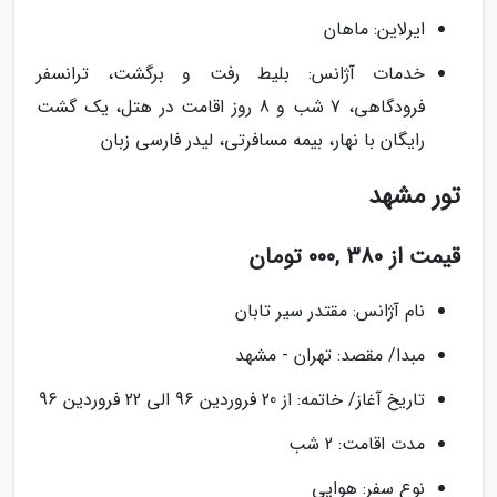
ایرلاین: ماهان
خدمات آژانس: بلیط رفت و برگشت، ترانسفر
فرودگاهی، 7 شب و 8 روز اقامت در هتل، یک گشت
رایگان با نهار، بیمه مسافرتی، لیدر فارسی زبان
تور مشهد
قیمت از 380 ,000 تومان
نام آژانس: مقتدر سیر تابان
مبدا/ مقصد: تهران - مشهد
تاریخ آغاز/ خاتمه: از 20 فروردین 96 الی 22 فروردین 96
مدت اقامت: 2 شب
نوع سفر: هوایی